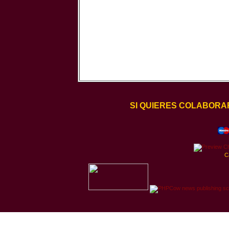
SI QUIERES COLABORA
C