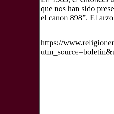
que nos han sido prese
el canon 898”. El arzo
https://www.religione
utm_source=boletin&