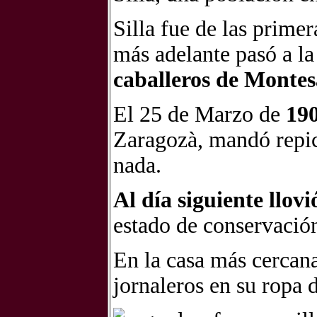
Silla fue de las prime
más adelante pasó a la
caballeros de Montes
El 25 de Marzo de
190
Zaragozà, mandó repica
nada.
Al día siguiente llovi
estado de conservación
En la casa más cercana
jornaleros en su ropa 