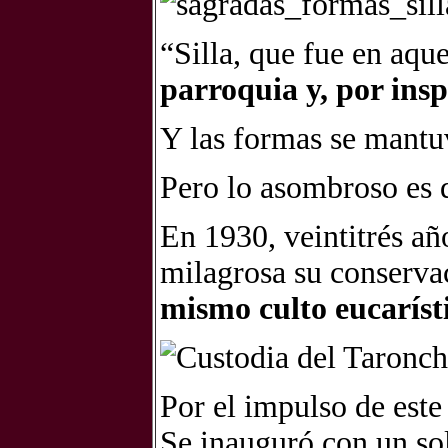
“Silla, que fue en aqu
parroquia y, por insp
Y las formas se mantu
Pero lo asombroso es q
En 1930, veintitrés añ
milagrosa su conserva
mismo culto eucaríst
Por el impulso de este
Se inauguró con un sol