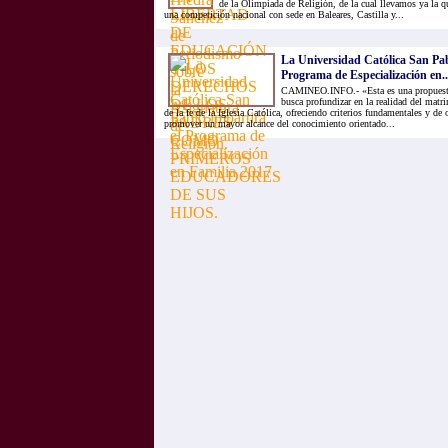
de la Olimpiada de Religión, de la cual llevamos ya la q
una competición nacional con sede en Baleares, Castilla y...
La Universidad Católica San Pab
Programa de Especialización en..
CAMINEO.INFO.- «Esta es una propuesta 
busca profundizar en la realidad del matri
de la fe de la Iglesia Católica, ofreciendo criterios fundamentales y d
promover un mayor alcance del conocimiento orientado...