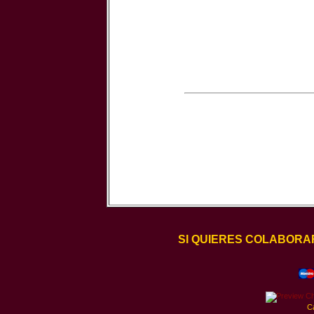
SI QUIERES COLABORA
C