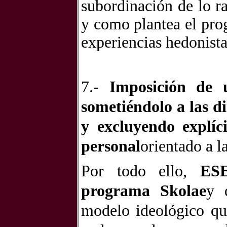
subordinación de lo ra
y como plantea el pro
experiencias hedonista
7.-
Imposición de 
sometiéndolo a las d
y excluyendo explíc
personal
orientado a l
Por todo ello,
ESE
programa Skolae
y 
modelo ideológico qu