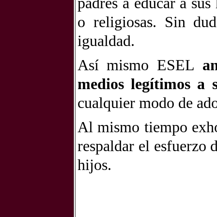
padres a educar a sus
o religiosas. Sin du
igualdad.
Así mismo ESEL
an
medios legítimos a 
cualquier modo de ado
Al mismo tiempo exhor
respaldar el esfuerzo 
hijos.