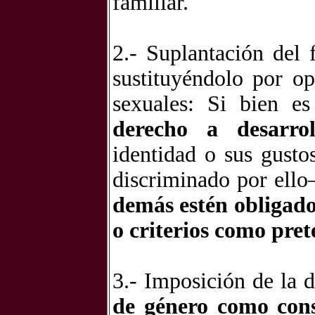
familiar.
2.- Suplantación del
sustituyéndolo por op
sexuales: Si bien e
derecho a desarrol
identidad o sus gusto
discriminado por ello
demás estén obligados
o criterios como pre
3.- Imposición de la d
de género como cons