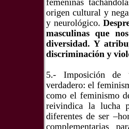
femeninas tachándola
origen cultural y neg
y neurológico.
Despre
masculinas que nos
diversidad. Y atrib
discriminación y viol
5.- Imposición de
verdadero: el feminism
como el feminismo de 
reivindica la lucha
diferentes de ser –h
complementarias par