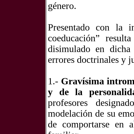
género.
Presentado con la i
coeducación” result
disimulado en dicha 
errores doctrinales y j
1.-
Gravísima intromi
y de la personali
profesores designa
modelación de su emo
de comportarse en a