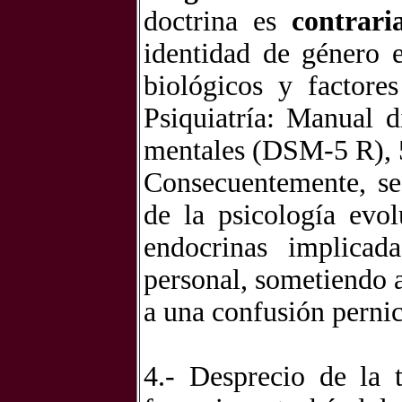
doctrina es
contrari
identidad de género e
biológicos y factore
Psiquiatría: Manual d
mentales (DSM-5 R), 5
Consecuentemente, se
de la psicología evol
endocrinas implicad
personal, sometiendo
a
una confusión pernic
4.-
Desprecio de la t