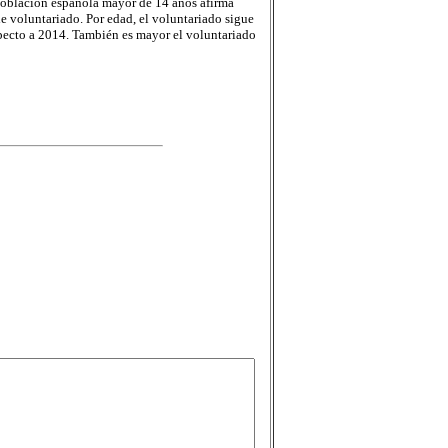
población española mayor de 14 años afirma
e voluntariado. Por edad, el voluntariado sigue
pecto a 2014. También es mayor el voluntariado