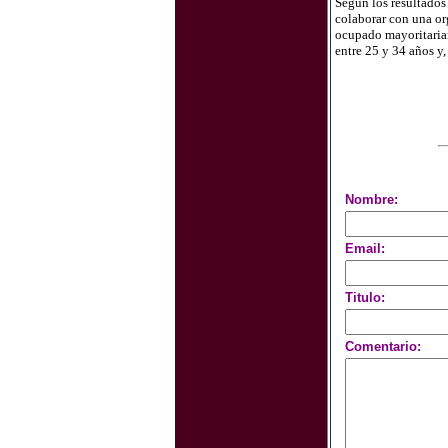
Según los resultados
colaborar con una or
ocupado mayoritariam
entre 25 y 34 años y
Nombre:
Email:
Titulo:
Comentario: