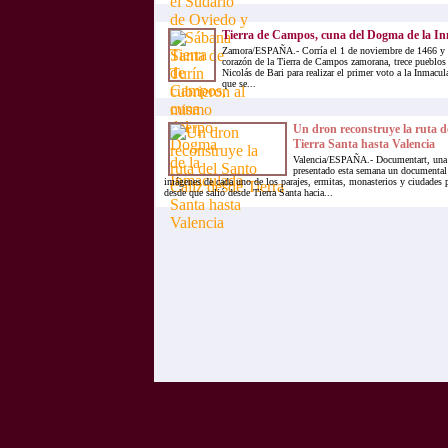
Tierra de Campos, cuna del Dogma de la I
Zamora/ESPAÑA.- Corría el 1 de noviembre de 1466 y e
corazón de la Tierra de Campos zamorana, trece pueblos 
Nicolás de Bari para realizar el primer voto a la Inmac
que se...
Un dron reconstruye la ruta d
Tierra Santa hasta Valencia
Valencia/ESPAÑA.- Documentart, una p
presentado esta semana un documental 
imágenes de cada uno de los parajes, ermitas, monasterios y ciudades p
desde que salió desde Tierra Santa hacia...