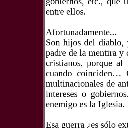
gobiernos, etc., que 
entre ellos.
Afortunadamente...
Son hijos del diablo,
padre de la mentira y 
cristianos, porque al
cuando coinciden… 
multinacionales de an
intereses o gobierno
enemigo es la Iglesia.
Esa guerra ¿es sólo ex