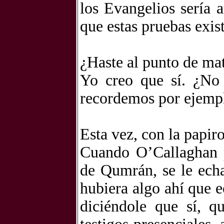
los Evangelios sería 
que estas pruebas exis
¿Haste al punto de mat
Yo creo que sí. ¿No
recordemos por ejemplo
Esta vez, con la papir
Cuando O’Callaghan p
de Qumrán, se le ech
hubiera algo ahí que e
diciéndole que sí, q