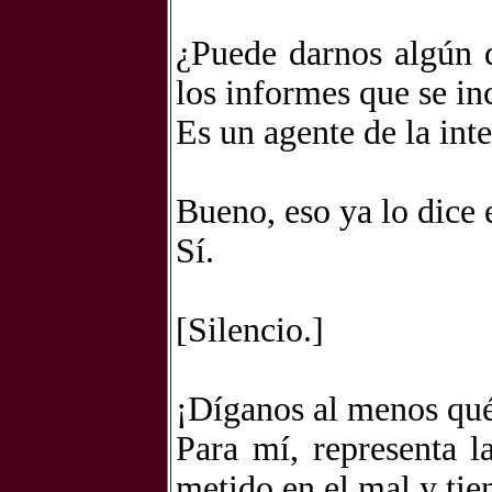
¿Puede darnos algún 
los informes que se in
Es un agente de la inte
Bueno, eso ya lo dice e
Sí.
[Silencio.]
¡Díganos al menos qué 
Para mí, representa 
metido en el mal y tien