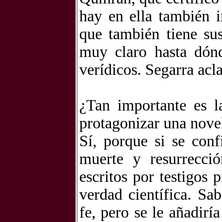
hay en ella también in
que también tiene su
muy claro hasta dónd
verídicos. Segarra acl
¿Tan importante es l
protagonizar una nove
Sí, porque si se con
muerte y resurrecció
escritos por testigos 
verdad científica. Sa
fe, pero se le añadir