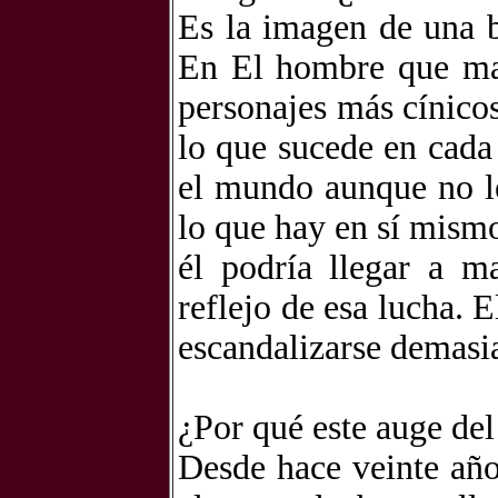
Es la imagen de una b
En El hombre que mat
personajes más cínico
lo que sucede en cad
el mundo aunque no l
lo que hay en sí mism
él podría llegar a m
reflejo de esa lucha. 
escandalizarse demasi
¿Por qué este auge del 
Desde hace veinte añ