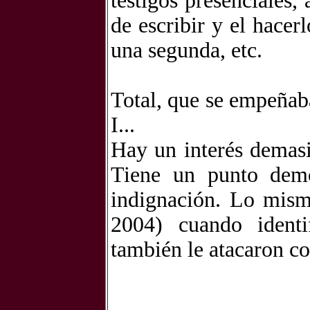
testigos presenciales,
de escribir y el hace
una segunda, etc.
Total, que se empeñaba
I...
Hay un interés demasi
Tiene un punto demo
indignación. Lo mism
2004) cuando ident
también le atacaron c