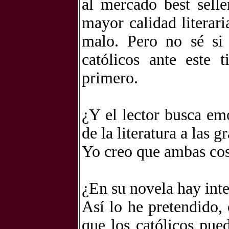
al mercado best sell
mayor calidad literar
malo. Pero no sé si
católicos ante este 
primero.
¿Y el lector busca emo
de la literatura a las 
Yo creo que ambas cos
¿En su novela hay int
Así lo he pretendido,
que los católicos pue