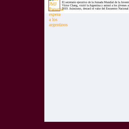
El secretario ejecutivo de la Jornada Mundial de la Juve
Víctor Chang, visitó la Argentina y animó a los jóvenes a
2019. Asimismo, destacó el valor del Encuentro Nacional 