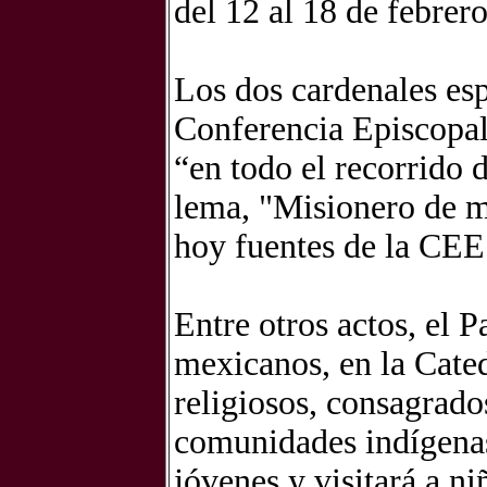
del 12 al 18 de febrer
Los dos cardenales esp
Conferencia Episcopa
“en todo el recorrido 
lema, "Misionero de m
hoy fuentes de la CEE
Entre otros actos, el 
mexicanos, en la Cated
religiosos, consagrado
comunidades indígenas
jóvenes y visitará a ni