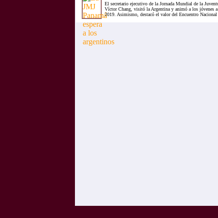
El secretario ejecutivo de la Jornada Mundial de la Juve
Víctor Chang, visitó la Argentina y animó a los jóvenes a
2019. Asimismo, destacó el valor del Encuentro Nacional 