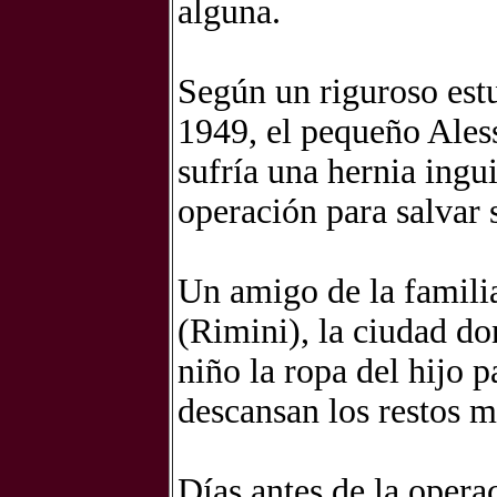
alguna.
Según un riguroso est
1949, el pequeño Ales
sufría una hernia ingu
operación para salvar 
Un amigo de la famili
(Rimini), la ciudad do
niño la ropa del hijo 
descansan los restos m
Días antes de la operac