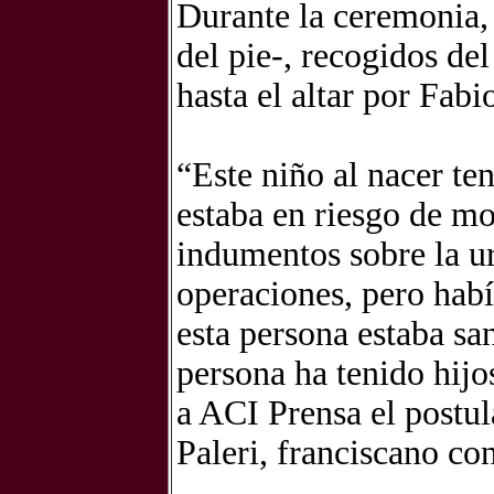
Durante la ceremonia, 
del pie-, recogidos de
hasta el altar por Fab
“Este niño al nacer te
estaba en riesgo de mo
indumentos sobre la u
operaciones, pero habí
esta persona estaba sa
persona ha tenido hijo
a ACI Prensa el postu
Paleri, franciscano co