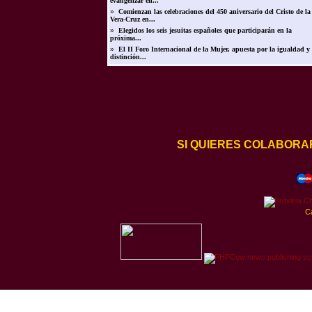
evangelizar en...
»
Comienzan las celebraciones del 450 aniversario del Cristo de la
Vera-Cruz en...
»
Elegidos los seis jesuitas españoles que participarán en la
próxima...
»
El II Foro Internacional de la Mujer, apuesta por la igualdad y 
distinción...
SI QUIERES COLABORA
C