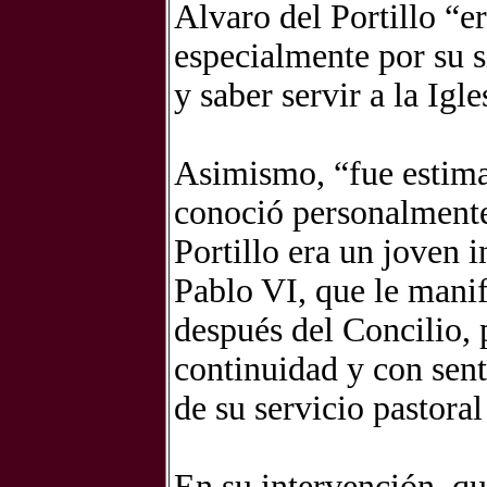
Alvaro del Portillo “e
especialmente por su s
y saber servir a la Igl
Asimismo, “fue estima
conoció personalmente
Portillo era un joven 
Pablo VI, que le manif
después del Concilio, 
continuidad y con sent
de su servicio pastora
En su intervención, qu