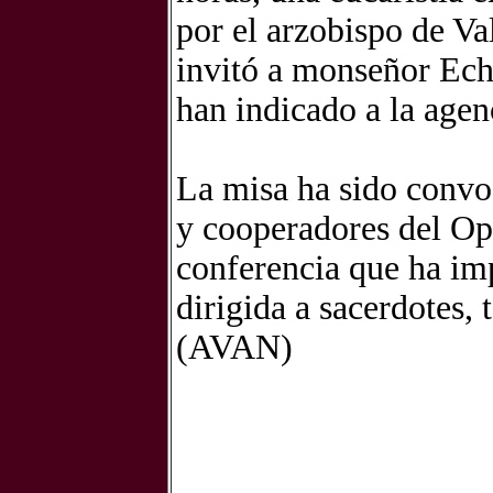
por el arzobispo de Va
invitó a monseñor Eche
han indicado a la age
La misa ha sido convoc
y cooperadores del Op
conferencia que ha im
dirigida a sacerdotes,
(AVAN)