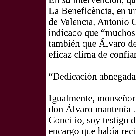
La Beneficència, en un
de Valencia, Antonio 
indicado que “muchos 
también que Álvaro del
eficaz clima de confia
“Dedicación abnegada”
Igualmente, monseñor
don Álvaro mantenía un
Concilio, soy testigo 
encargo que había reci