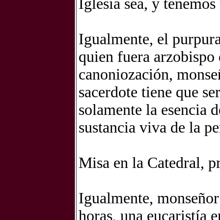
Iglesia sea, y tenemos
Igualmente, el purpura
quien fuera arzobispo 
canoniozación, monseñ
sacerdote tiene que se
solamente la esencia d
sustancia viva de la p
Misa en la Catedral, 
Igualmente, monseñor E
horas, una eucaristía 