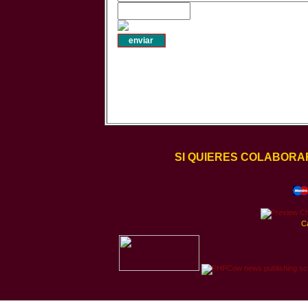
SI QUIERES COLABORA
C