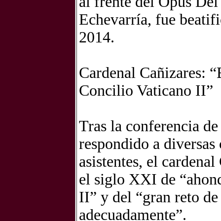
al frente del Opus De
Echevarría, fue beatif
2014.
Cardenal Cañizares: “
Concilio Vaticano II”
Tras la conferencia d
respondido a diversas 
asistentes, el cardena
el siglo XXI de “ahond
II” y del “gran reto de
adecuadamente”.