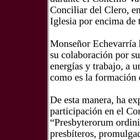
Conciliar del Clero, en
Iglesia por encima de 
Monseñor Echevarría h
su colaboración por s
energías y trabajo, a u
como es la formación e
De esta manera, ha exp
participación en el Co
“Presbyterorum ordinis
presbíteros, promulgad