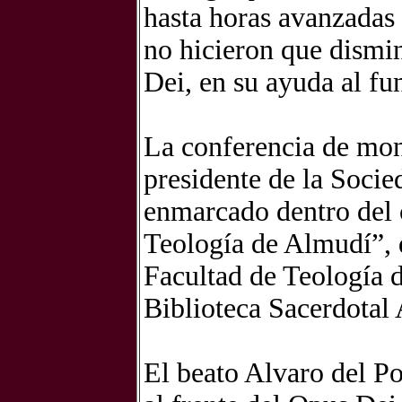
hasta horas avanzadas 
no hicieron que dismin
Dei, en su ayuda al f
La conferencia de mon
presidente de la Socie
enmarcado dentro del 
Teología de Almudí”, 
Facultad de Teología d
Biblioteca Sacerdotal
El beato Alvaro del Po