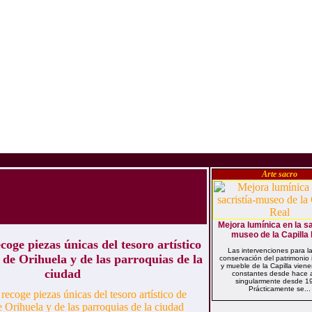
Arte sacro
Mejora lumínica en la sa
museo de la Capilla
oge piezas únicas del tesoro artístico
Las intervenciones para l
 de Orihuela y de las parroquias de la
conservación del patrimonio
y mueble de la Capilla vien
ciudad
constantes desde hace 
singularmente desde 1
Prácticamente se...