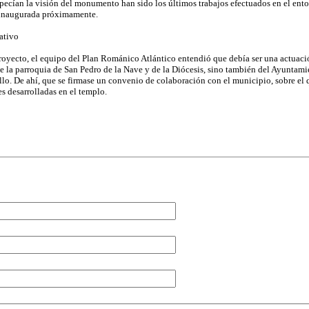
pecían la visión del monumento han sido los últimos trabajos efectuados en el ento
 inaugurada próximamente.
ativo
proyecto, el equipo del Plan Románico Atlántico entendió que debía ser una actuaci
de la parroquia de San Pedro de la Nave y de la Diócesis, sino también del Ayuntam
lo. De ahí, que se firmase un convenio de colaboración con el municipio, sobre el
s desarrolladas en el templo.