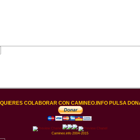
I QUIERES COLABORAR CON CAMINEO.INFO PULSA DON
Camineo.info 2004-2015