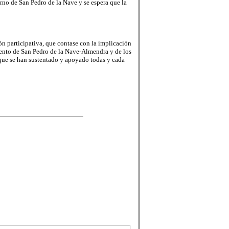
rno de San Pedro de la Nave y se espera que la
ón participativa, que contase con la implicación
iento de San Pedro de la Nave-Almendra y de los
 que se han sustentado y apoyado todas y cada