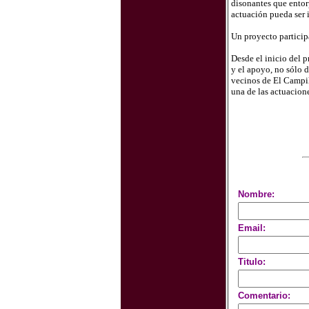
disonantes que entor
actuación pueda ser
Un proyecto particip
Desde el inicio del 
y el apoyo, no sólo 
vecinos de El Campil
una de las actuacione
Nombre:
Email:
Titulo:
Comentario: