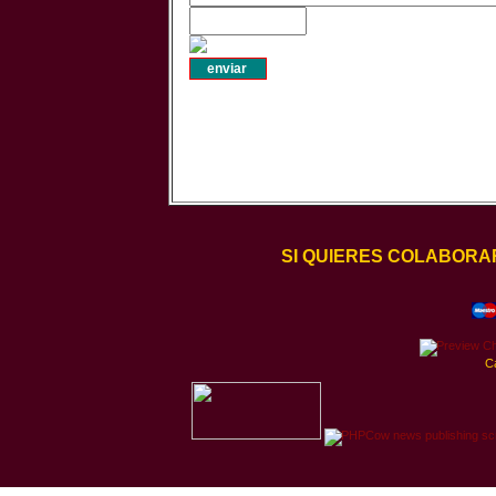
SI QUIERES COLABORA
C