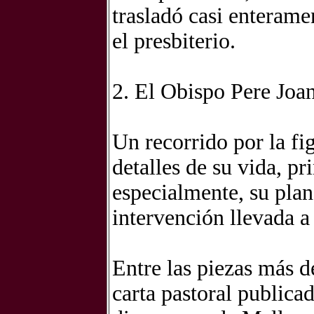
trasladó casi enteramen
el presbiterio.
2. El Obispo Pere Jo
Un recorrido por la f
detalles de su vida, pr
especialmente, su plan
intervención llevada a
Entre las piezas más d
carta pastoral publica