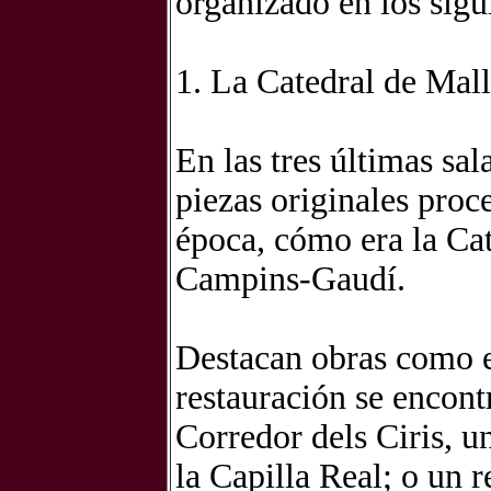
organizado en los sigu
1. La Catedral de Mal
En las tres últimas sal
piezas originales proc
época, cómo era la Cat
Campins-Gaudí.
Destacan obras como el
restauración se encont
Corredor dels Ciris, un
la Capilla Real; o un 