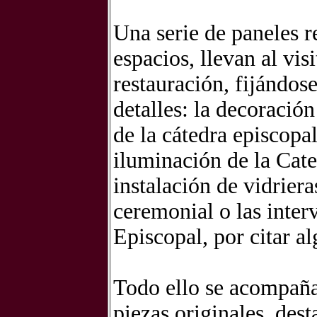
Una serie de paneles r
espacios, llevan al vis
restauración, fijándos
detalles: la decoración
de la cátedra episcopal
iluminación de la Cate
instalación de vidriera
ceremonial o las interv
Episcopal, por citar al
Todo ello se acompaña
piezas originales, des