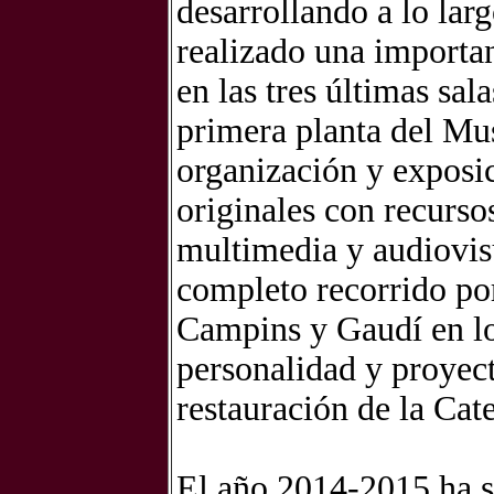
desarrollando a lo lar
realizado una importa
en las tres últimas sal
primera planta del Mu
organización y exposi
originales con recurso
multimedia y audiovisu
completo recorrido por
Campins y Gaudí en lo
personalidad y proyect
restauración de la Cat
El año 2014-2015 ha s