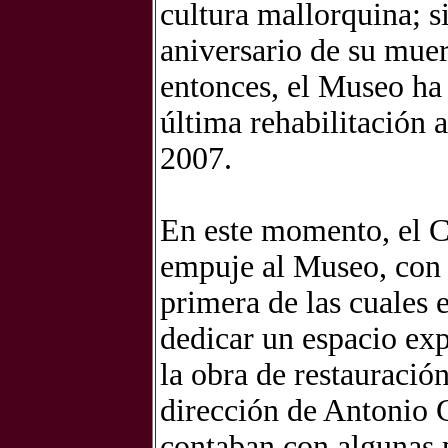
cultura mallorquina; s
aniversario de su muer
entonces, el Museo ha 
última rehabilitación 
2007.
En este momento, el C
empuje al Museo, con u
primera de las cuales
dedicar un espacio exp
la obra de restauración
dirección de Antonio G
contaban con algunas p