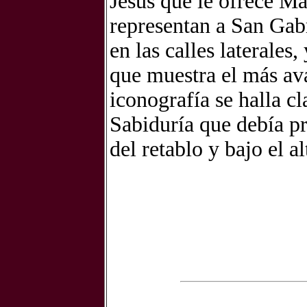
Jesús que le ofrece Ma
representan a San Gab
en las calles laterales,
que muestra el más av
iconografía se halla cl
Sabiduría que debía pre
del retablo y bajo el a