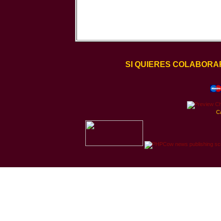
SI QUIERES COLABORA
C