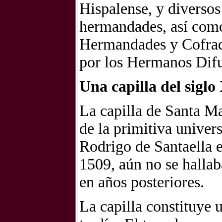
Hispalense, y diversos
hermandades, así como
Hermandades y Cofradí
por los Hermanos Difu
Una capilla del siglo
La capilla de Santa Ma
de la primitiva univer
Rodrigo de Santaella e
1509, aún no se halla
en años posteriores.
La capilla constituye 