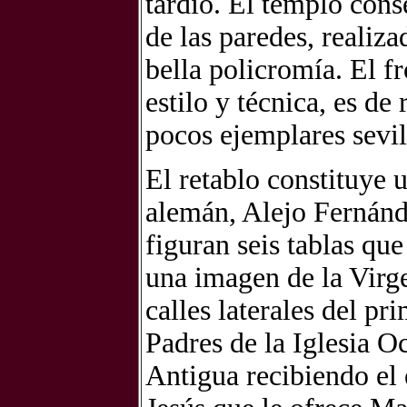
tardío. El templo cons
de las paredes, realiz
bella policromía. El f
estilo y técnica, es de
pocos ejemplares sevil
El retablo constituye 
alemán, Alejo Fernánde
figuran seis tablas qu
una imagen de la Virge
calles laterales del pr
Padres de la Iglesia Oc
Antigua recibiendo el 