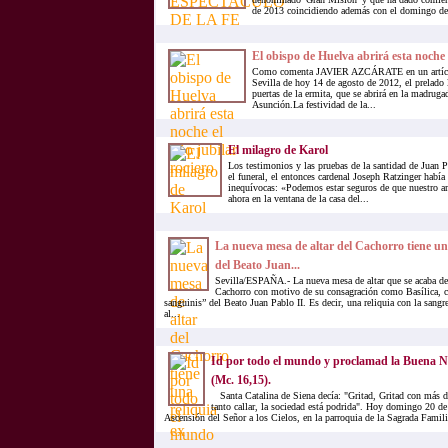
de 2013 coincidiendo además con el domingo de 
El obispo de Huelva abrirá esta noche 
Como comenta JAVIER AZCÁRATE en un artícul
Sevilla de hoy 14 de agosto de 2012, el prelado 
puertas de la ermita, que se abrirá en la madrugad
Asunción.La festividad de la...
El milagro de Karol
Los testimonios y las pruebas de la santidad de Juan P
el funeral, el entonces cardenal Joseph Ratzinger había
inequívocas: «Podemos estar seguros de que nuestro a
ahora en la ventana de la casa del...
La nueva mesa de altar del Cachorro tiene una 
del Beato Juan...
Sevilla/ESPAÑA.- La nueva mesa de altar que se acaba de 
Cachorro con motivo de su consagración como Basílica, co
sanguinis” del Beato Juan Pablo II. Es decir, una reliquia con la sangr
al...
Id por todo el mundo y proclamad la Buena Nu
(Mc. 16,15).
Santa Catalina de Siena decía: "Gritad, Gritad con más d
tanto callar, la sociedad está podrida". Hoy domingo 20 d
Ascensión del Señor a los Cielos, en la parroquia de la Sagrada Famili