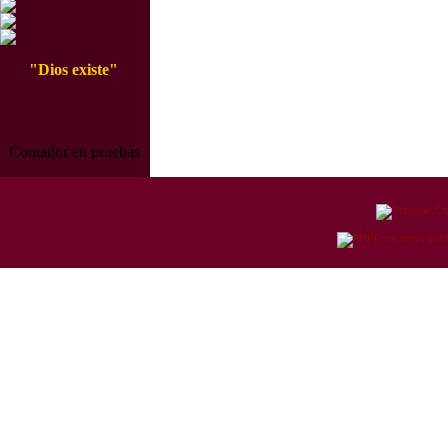
"Dios existe"
Contador en pruebas