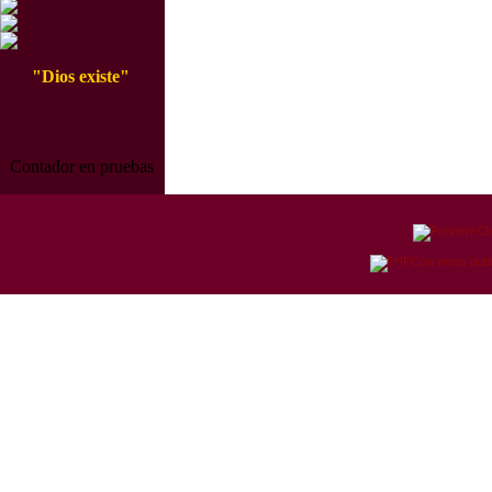
"Dios existe"
Contador en pruebas