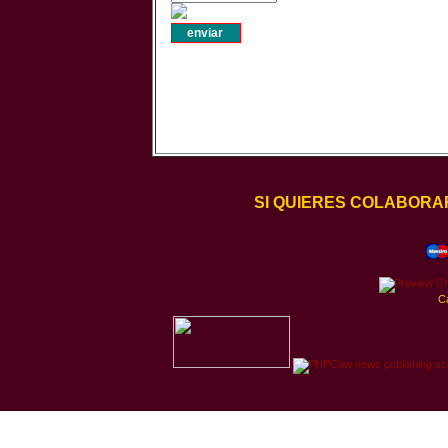
SI QUIERES COLABORA
C