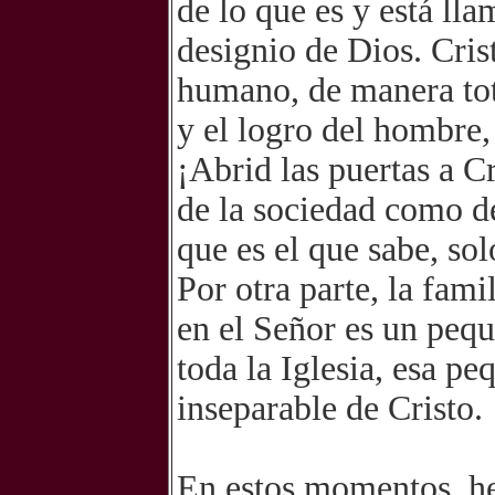
de lo que es y está ll
designio de Dios. Cris
humano, de manera tota
y el logro del hombre,
¡Abrid las puertas a Cr
de la sociedad como de
que es el que sabe, so
Por otra parte, la fami
en el Señor es un pequ
toda la Iglesia, esa pe
inseparable de Cristo.
En estos momentos, he