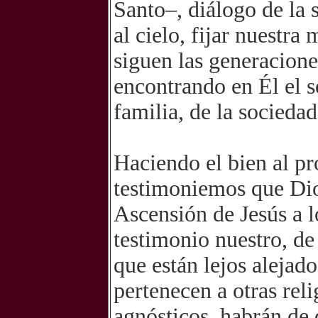
Santo–, diálogo de la 
al cielo, fijar nuestr
siguen las generacione
encontrando en Él el se
familia, de la sociedad
Haciendo el bien al p
testimoniemos que Dio
Ascensión de Jesús a lo
testimonio nuestro, de 
que están lejos alejado
pertenecen a otras reli
agnósticos, habrán de 