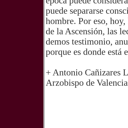
época puede considera
puede separarse consc
hombre. Por eso, hoy, 
de la Ascensión, las le
demos testimonio, anu
porque es donde está el
+ Antonio Cañizares L
Arzobispo de Valencia