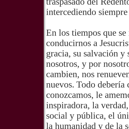
traspasado del Redento
intercediendo siempre 
En los tiempos que se 
conducirnos a Jesucris
gracia, su salvación y 
nosotros, y por nosotr
cambien, nos renueven
nuevos. Todo debería 
conozcamos, le amemos
inspiradora, la verdad,
social y pública, el ú
la humanidad y de la s