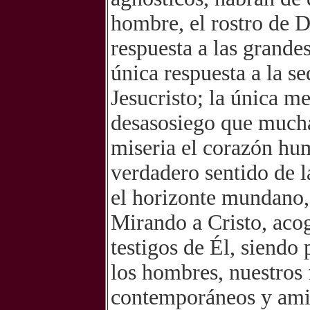
hombre, el rostro de D
respuesta a las grand
única respuesta a la se
Jesucristo; la única me
desasosiego que muchas
miseria el corazón hu
verdadero sentido de 
el horizonte mundano, s
Mirando a Cristo, acog
testigos de Él, siendo
los hombres, nuestros 
contemporáneos y amig