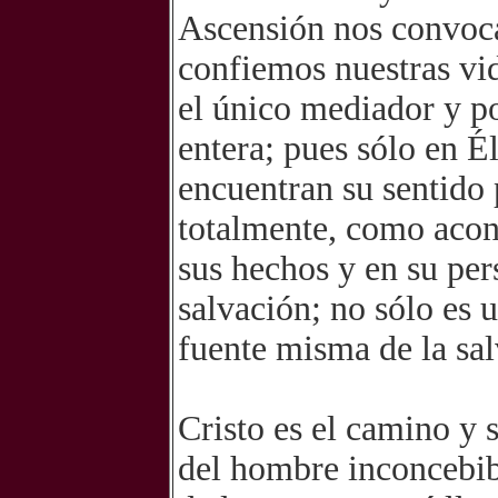
Ascensión nos convoca 
confiemos nuestras vid
el único mediador y p
entera; pues sólo en É
encuentran su sentido 
totalmente, como acon
sus hechos y en su pers
salvación; no sólo es 
fuente misma de la sal
Cristo es el camino y s
del hombre inconcebibl