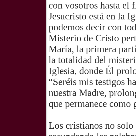
con vosotros hasta el 
Jesucristo está en la Ig
podemos decir con toda
Misterio de Cristo pert
María, la primera partí
la totalidad del miste
Iglesia, donde Él prol
“Seréis mis testigos ha
nuestra Madre, prolong
que permanece como gr
Los cristianos no sol