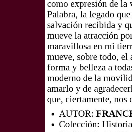
como expresión de la 
Palabra, la legado que
salvación recibida y
mueve la atracción po
maravillosa en mi tie
mueve, sobre todo, el 
forma y belleza a toda
moderno de la movilida
amarlo y de agradecerl
que, ciertamente, nos d
AUTOR:
FRANCE
Colección: Histori