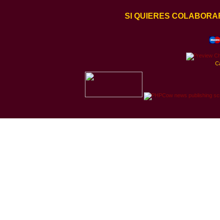
SI QUIERES COLABORA
C