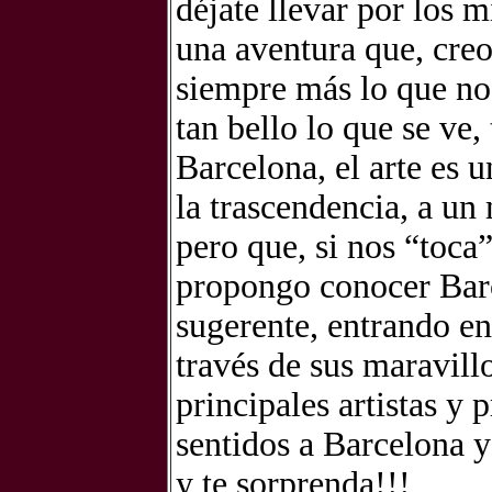
déjate llevar por los 
una aventura que, cre
siempre más lo que no 
tan bello lo que se ve
Barcelona, el arte es u
la trascendencia, a u
pero que, si nos “toc
propongo conocer Barc
sugerente, entrando en
través de sus maravill
principales artistas y
sentidos a Barcelona y 
y te sorprenda!!!