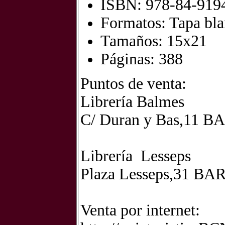
ISBN: 978-84-919
Formatos: Tapa bl
Tamaños: 15x21
Páginas: 388
Puntos de venta:
Librería Balmes
C/ Duran y Bas,11
Librería Lesseps
Plaza Lesseps,31 
Venta por internet: