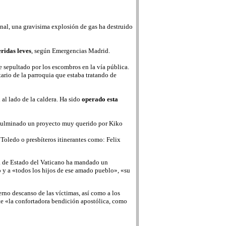
nal, una gravisima explosión de gas ha destruido
ridas leves
, según Emergencias Madrid.
 sepultado por los escombros en la vía pública.
ario de la parroquia que estaba tratando de
al lado de la caldera. Ha sido
operado esta
culminado un proyecto muy querido por Kiko
Toledo o presbíteros itinerantes como: Felix
ía de Estado del Vaticano ha mandado un
o y a «todos los hijos de ese amado pueblo», «su
rno descanso de las víctimas, así como a los
te «la confortadora bendición apostólica, como