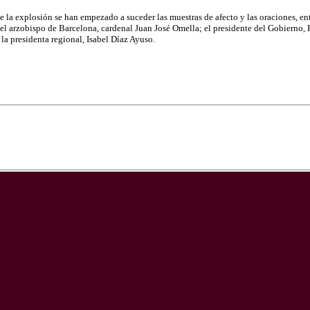
la explosión se han empezado a suceder las muestras de afecto y las oraciones, entr
el arzobispo de Barcelona, cardenal Juan José Omella; el presidente del Gobierno, 
la presidenta regional, Isabel Díaz Ayuso.