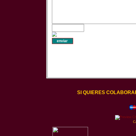
SI QUIERES COLABORA
C