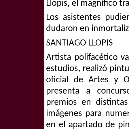
Llopis, el magnífico t
Los asistentes pudi
dudaron en inmortaliz
SANTIAGO LLOPIS
Artista polifacético 
estudios, realizó pint
oficial de Artes y 
presenta a concurs
premios en distinta
imágenes para numero
en el apartado de pin