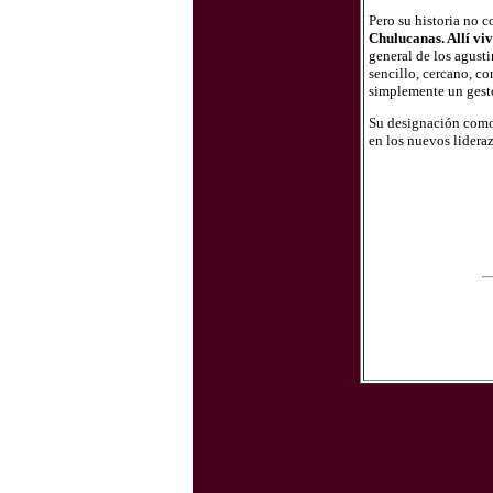
Pero su historia no 
Chulucanas. Allí viv
general de los agust
sencillo, cercano, c
simplemente un gestor
Su designación como 
en los nuevos lideraz