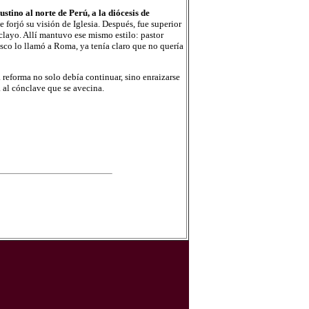
tino al norte de Perú, a la diócesis de
forjó su visión de Iglesia. Después, fue superior
layo. Allí mantuvo ese mismo estilo: pastor
isco lo llamó a Roma, ya tenía claro que no quería
reforma no solo debía continuar, sino enraizarse
a al cónclave que se avecina.