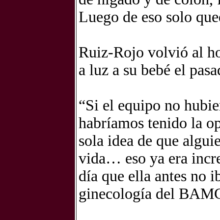
Luego de eso solo qued
Ruiz-Rojo volvió al h
a luz a su bebé el pasa
“Si el equipo no hubie
habríamos tenido la op
sola idea de que algui
vida… eso ya era incre
día que ella antes no i
ginecología del BAM