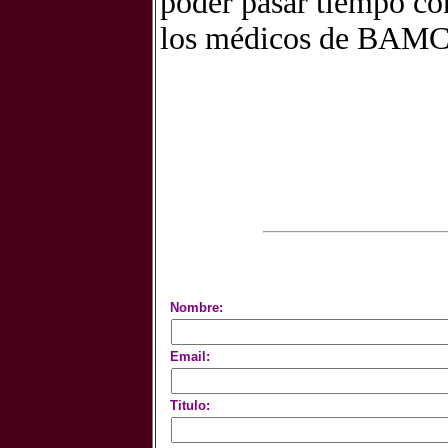
poder pasar tiempo con
los médicos de BAMC
Nombre:
Email:
Titulo: