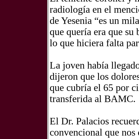
radiología en el menc
de Yesenia “es un mila
que quería era que su 
lo que hiciera falta pa
La joven había llegado
dijeron que los dolor
que cubría el 65 por c
transferida al BAMC.
El Dr. Palacios recuer
convencional que nos 