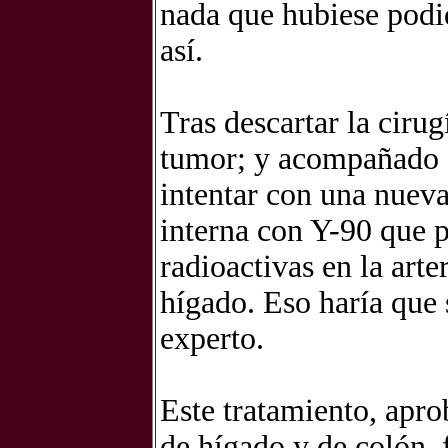
nada que hubiese podi
así.
Tras descartar la ciru
tumor; y acompañado de
intentar con una nueva
interna con Y-90 que p
radioactivas en la arte
hígado. Eso haría que 
experto.
Este tratamiento, apr
de hígado y de colón, 