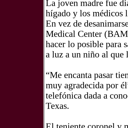
La joven madre fue di
hígado y los médicos l
En vez de desanimars
Medical Center (BAMC
hacer lo posible para 
a luz a un niño al que
“Me encanta pasar tie
muy agradecida por él”
telefónica dada a con
Texas.
El teniente coronel y 