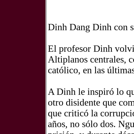
Dinh Dang Dinh con su
El profesor Dinh volv
Altiplanos centrales, c
católico, en las últim
A Dinh le inspiró lo 
otro disidente que com
que criticó la corrupc
años, no sólo dos. Ng