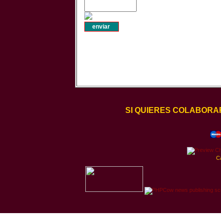
SI QUIERES COLABORA
C