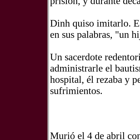
prisión, y durante déca
Dinh quiso imitarlo. E
en sus palabras, "un hi
Un sacerdote redentori
administrarle el bauti
hospital, él rezaba y p
sufrimientos.
Murió el 4 de abril co