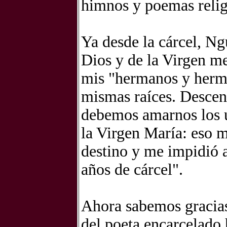
himnos y poemas relig
Ya desde la cárcel, N
Dios y de la Virgen m
mis "hermanos y herma
mismas raíces. Desce
debemos amarnos los un
la Virgen María: eso m
destino y me impidió 
años de cárcel".
Ahora sabemos gracias
del poeta encarcelado 