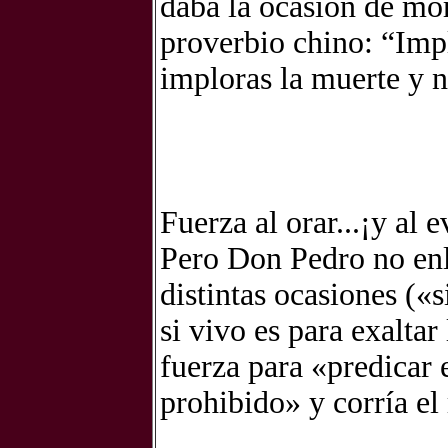
daba la ocasión de mor
proverbio chino: “Impl
imploras la muerte y n
Fuerza al orar...¡y al 
Pero Don Pedro no enl
distintas ocasiones («
si vivo es para exalta
fuerza para «predicar 
prohibido» y corría el