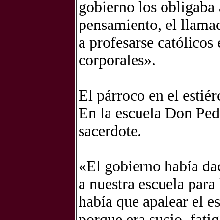
gobierno los obligaba 
pensamiento, el llamad
a profesarse católicos
corporales».
El párroco en el estiér
En la escuela Don Ped
sacerdote.
«El gobierno había dad
a nuestra escuela para
había que apalear el es
porque era sucio, fati