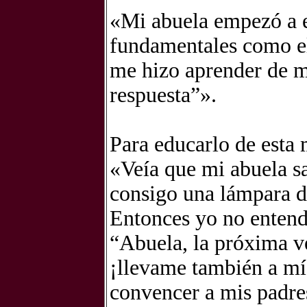
«Mi abuela empezó a e
fundamentales como el
me hizo aprender de m
respuesta”».
Para educarlo de esta 
«Veía que mi abuela sa
consigo una lámpara d
Entonces yo no entend
“Abuela, la próxima ve
¡llevame también a mí
convencer a mis padres