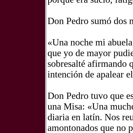
Don Pedro sumó dos m
«Una noche mi abuela,
que yo de mayor pudie
sobresalté afirmando 
intención de apalear el
Don Pedro tuvo que esp
una Misa: «Una muche
diaria en latín. Nos r
amontonados que no po