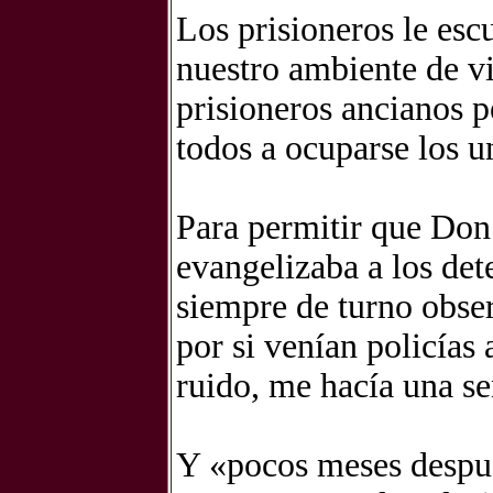
Los prisioneros le es
nuestro ambiente de vi
prisioneros ancianos p
todos a ocuparse los un
Para permitir que Don
evangelizaba a los det
siempre de turno obse
por si venían policías 
ruido, me hacía una se
Y «pocos meses despué