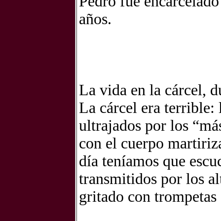
Pedro fue encarcelado 
años.
La vida en la cárcel, 
La cárcel era terrible
ultrajados por los “má
con el cuerpo martiriz
día teníamos que escuc
transmitidos por los a
gritado con trompetas 