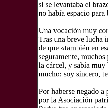
si se levantaba el braz
no había espacio para 
Una vocación muy con
Tras una breve lucha i
de que «también en esa
seguramente, muchos p
la cárcel, y sabía muy 
mucho: soy sincero, t
Por haberse negado a p
por la Asociación patr