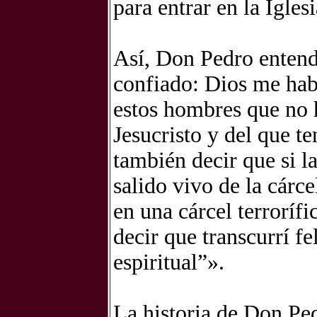
para entrar en la Iglesi
Así, Don Pedro entend
confiado: Dios me habí
estos hombres que no 
Jesucristo y del que t
también decir que si l
salido vivo de la cárc
en una cárcel terrorífi
decir que transcurrí f
espiritual”».
La historia de Don Pe