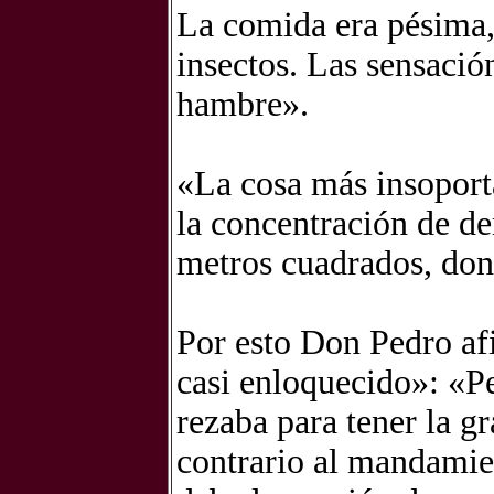
La comida era pésima, 
insectos. Las sensació
hambre».
«La cosa más insoporta
la concentración de d
metros cuadrados, do
Por esto Don Pedro af
casi enloquecido»: «Pe
rezaba para tener la g
contrario al mandamien