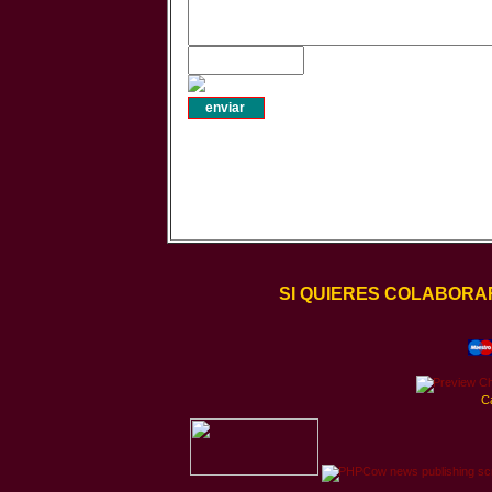
SI QUIERES COLABORA
C