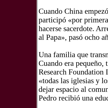
Cuando China empezó 
participó «por primera
hacerse sacerdote. Arre
al Papa», pasó ocho añ
Una familia que transm
Cuando era pequeño, t
Research Foundation It
«todas las iglesias y 
dejar espacio al com
Pedro recibió una educ