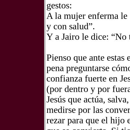
gestos:
A la mujer enferma le d
y con salud”.
Y a Jairo le dice: “No 
Pienso que ante estas e
pena preguntarse cómo
confianza fuerte en Je
(por dentro y por fuer
Jesús que actúa, salva
medirse por las conve
rezar para que el hijo