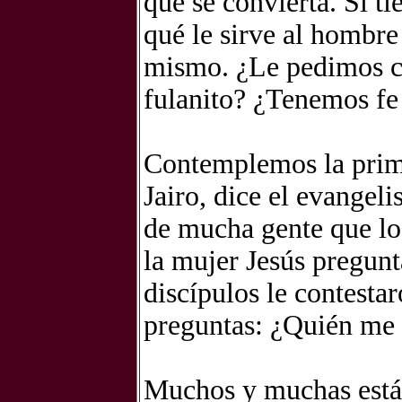
que se convierta. Si ti
qué le sirve al hombre
mismo. ¿Le pedimos c
fulanito? ¿Tenemos fe 
Contemplemos la prime
Jairo, dice el evangel
de mucha gente que lo
la mujer Jesús pregun
discípulos le contesta
preguntas: ¿Quién me
Muchos y muchas están