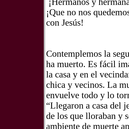
¡Hermanos y hermanas
¡Que no nos quedemos
con Jesús!
Contemplemos la segun
ha muerto. Es fácil im
la casa y en el vecinda
chica y vecinos. La mu
envuelve todo y lo torn
“Llegaron a casa del j
de los que lloraban y 
ambiente de muerte apa