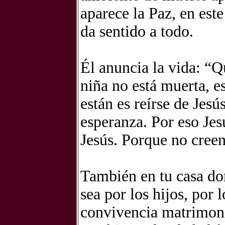
aparece la Paz, en est
da sentido a todo.
Él anuncia la vida: “Q
niña no está muerta, es
están es reírse de Jesú
esperanza. Por eso Jesú
Jesús. Porque no creen
También en tu casa don
sea por los hijos, por
convivencia matrimonia