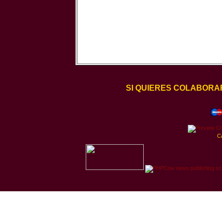
SI QUIERES COLABORA
C