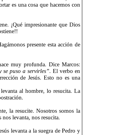
fortar es una cosa que hacemos con
tiene. ¡Qué impresionante que Dios
stiene!!
 Hagámonos presente esta acción de
 hace muy profunda. Dice Marcos:
y se puso a servirles”.
El verbo en
urrección de Jesús. Esto no es una
evanta al hombre, lo resucita. La
postración.
te, la resucite. Nosotros somos la
 nos levanta, nos resucita.
esús levanta a la suegra de Pedro y