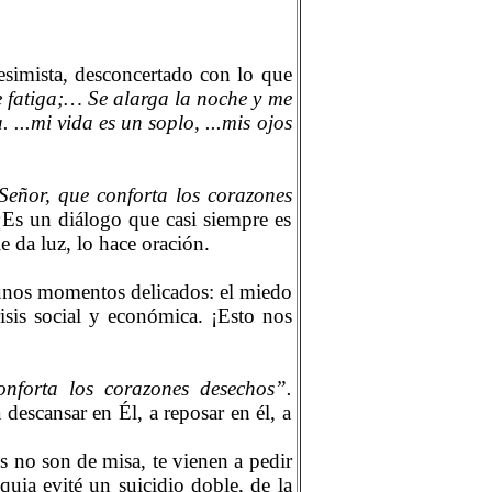
esimista, desconcertado con lo que
 fatiga;… Se alarga la noche y me
...mi vida es un soplo, ...mis ojos
Señor, que conforta los corazones
¡Es un diálogo que casi siempre es
e da luz, lo hace oración.
unos momentos delicados: el miedo
risis social y económica. ¡Esto nos
nforta los corazones desechos”.
 descansar en Él, a reposar en él, a
s no son de misa, te vienen a pedir
quia evité un suicidio doble, de la