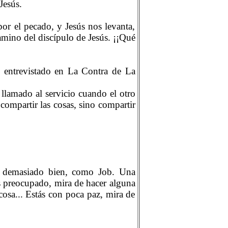
Jesús.
or el pecado, y Jesús nos levanta,
amino del discípulo de Jesús. ¡¡Qué
, entrevistado en La Contra de La
lamado al servicio cuando el otro
ompartir las cosas, sino compartir
 demasiado bien, como Job. Una
ás preocupado, mira de hacer alguna
cosa... Estás con poca paz, mira de