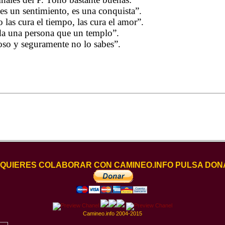
 es un sentimiento, es una conquista”.
 las cura el tiempo, las cura el amor”.
da una persona que un templo”.
oso y seguramente no lo sabes”
.
I QUIERES COLABORAR CON CAMINEO.INFO PULSA DON
Camineo.info 2004-2015