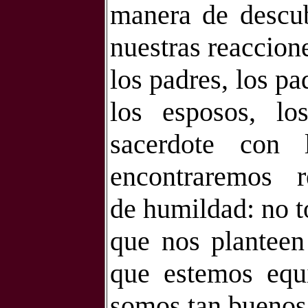
manera de descub
nuestras reaccion
los padres, los pa
los esposos, lo
sacerdote con 
encontraremos
de humildad: no to
que nos planteen 
que estemos equ
somos tan buenos 