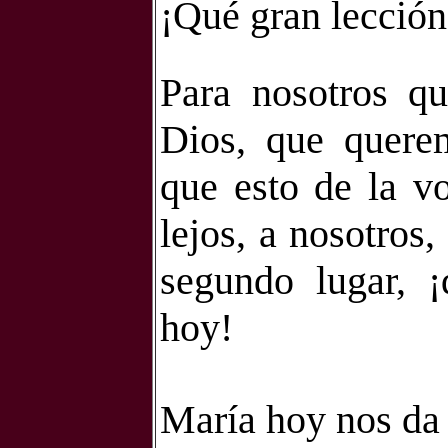
¡Qué gran lección
Para nosotros q
Dios, que quere
que esto de la v
lejos, a nosotros
segundo lugar, 
hoy!
María hoy nos da 