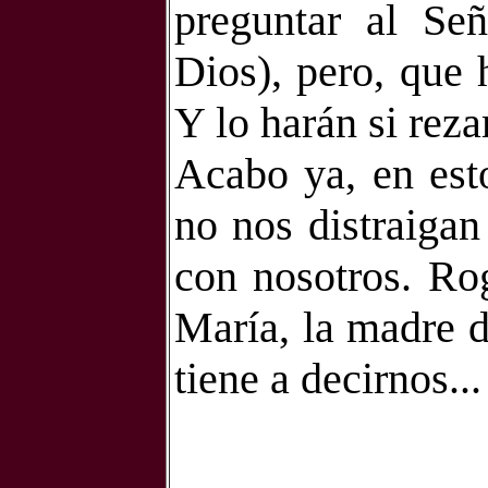
preguntar al Se
Dios), pero, que 
Y lo harán si rez
Acabo ya, en est
no nos distraigan
con nosotros. Ro
María, la madre d
tiene a decirnos...