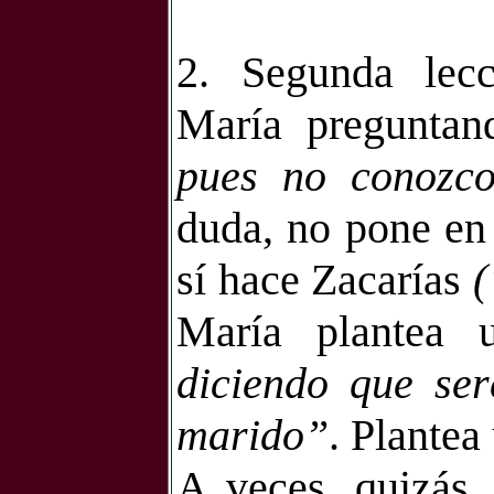
2. Segunda lec
María preguntan
pues no conozc
duda, no pone en
sí hace Zacarías
(
María plantea 
diciendo que se
marido”
. Plantea
A veces, quizás