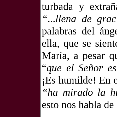
turbada y extrañ
“
...
llena de grac
palabras del áng
ella, que se sien
María, a pesar 
“
que el Señor es
¡Es humilde! En e
“ha mirado la hu
esto nos habla de