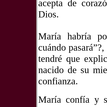
acepta de coraz
Dios.
María habría p
cuándo pasará”?, 
tendré que explic
nacido de su mie
confianza.
María confía y 