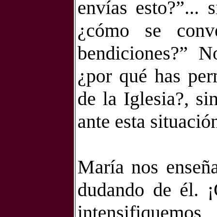
envías esto?”... 
¿cómo se conve
bendiciones?” No
¿por qué has per
de la Iglesia?, s
ante esta situació
María nos enseña
dudando de él. ¡
intensifiquemos