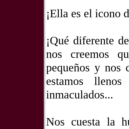
¡Ella es el icono 
¡Qué diferente d
nos creemos q
pequeños y nos 
estamos lleno
inmaculados...
Nos cuesta la h