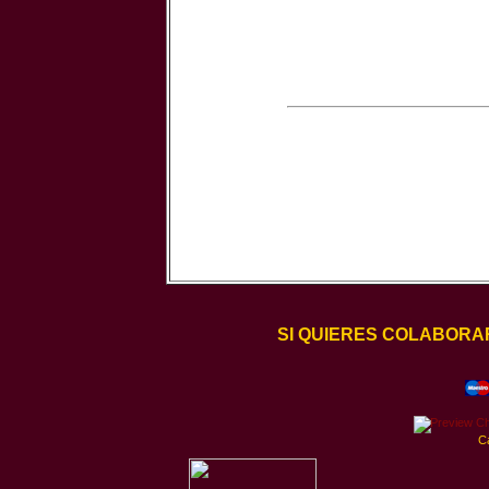
SI QUIERES COLABORA
C