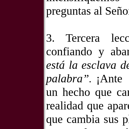
preguntas al Seño
3. Tercera le
confiando y ab
está la esclava d
palabra”.
¡Ante
un hecho que ca
realidad que apar
que cambia sus pl