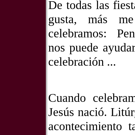
De todas las fies
gusta, más me
celebramos:
Pen
nos puede ayudar 
celebración ...
Cuando celebra
Jesús nació. Litú
acontecimiento t