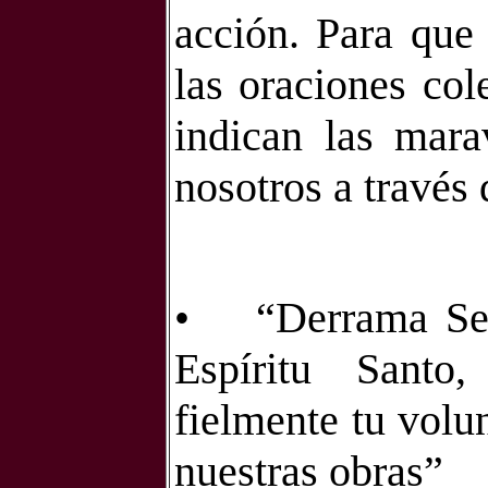
acción. Para que
las oraciones col
indican las mara
nosotros a través 
•
“Derrama Señ
Espíritu Sant
fielmente tu volu
nuestras obras”