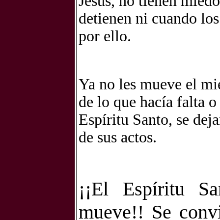
Jesús, no tienen miedo
detienen ni cuando los
por ello.
Ya no les mueve el mie
de lo que hacía falta o
Espíritu Santo, se dej
de sus actos.
¡¡El Espíritu
Sa
mueve!! Se convi