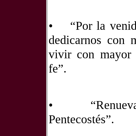
•
“Por la veni
dedicarnos con 
vivir con mayor 
fe”.
•
“Renuev
Pentecostés”.