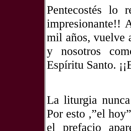
Pentecostés lo r
impresionante!! 
mil años, vuelve 
y nosotros como
Espíritu Santo. ¡¡
La liturgia nunca
Por esto ,”el hoy”
el prefacio apar