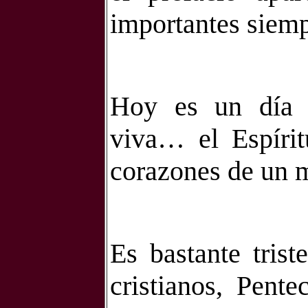
importantes siemp
Hoy es un día 
viva… el Espírit
corazones de un
Es bastante tris
cristianos, Pente