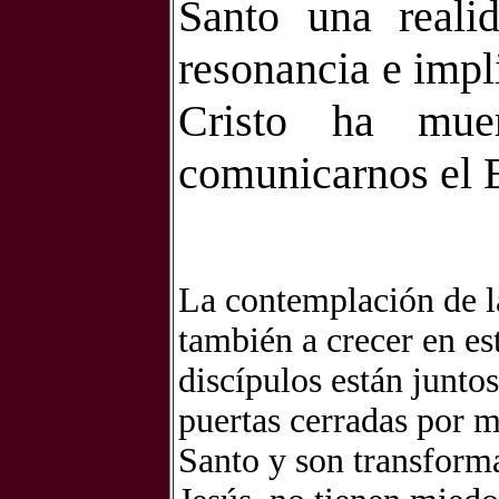
Santo una reali
resonancia e impl
Cristo ha mu
comunicarnos el E
La contemplación de l
también a crecer en est
discípulos están junto
puertas cerradas por m
Santo y son transforma