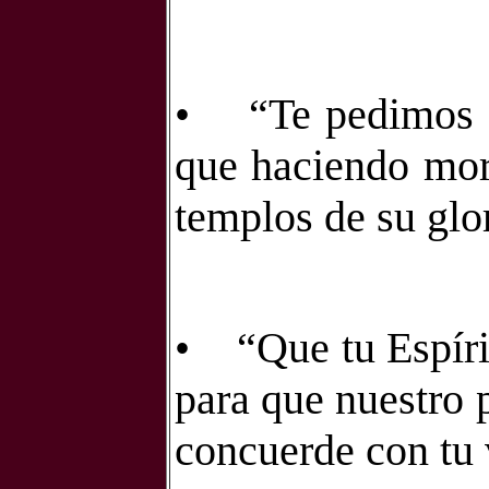
•
“Te pedimos q
que haciendo mor
templos de su glor
•
“Que tu Espíri
para que nuestro p
concuerde con tu 