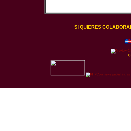
SI QUIERES COLABORA
C