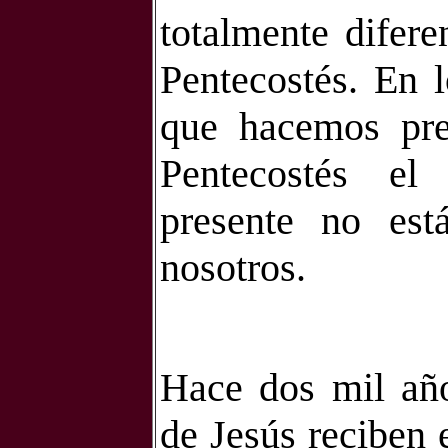
totalmente difere
Pentecostés. En l
que hacemos pres
Pentecostés el
presente no está
nosotros.
Hace dos mil año
de Jesús reciben e