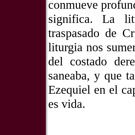
conmueve profunda
significa. La l
traspasado de Cr
liturgia nos sume
del costado der
saneaba, y que ta
Ezequiel en el cap
es vida.