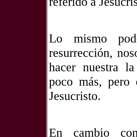
referido a Jesucris
Lo mismo pod
resurrección, nos
hacer nuestra la
poco más, pero e
Jesucristo.
En cambio con