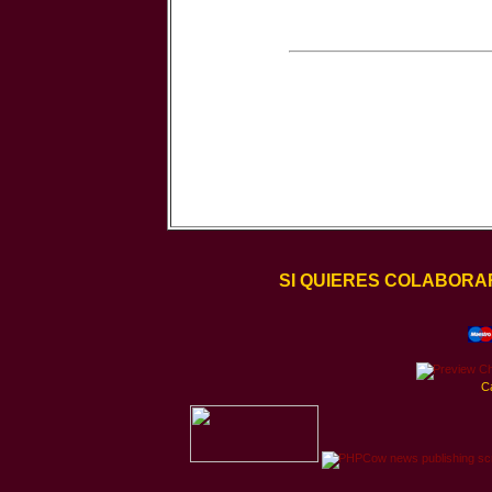
SI QUIERES COLABORA
C