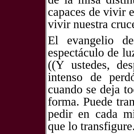
capaces de vivir e
vivir nuestra cruc
El evangelio d
espectáculo de lu
((Y ustedes, des
intenso de per
cuando se deja t
forma. Puede tran
pedir en cada mi
que lo transfigur