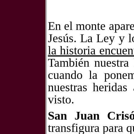
En el monte apar
Jesús. La Ley y l
la historia encue
También nuestra h
cuando la ponem
nuestras heridas
visto.
San Juan Cris
transfigura para 