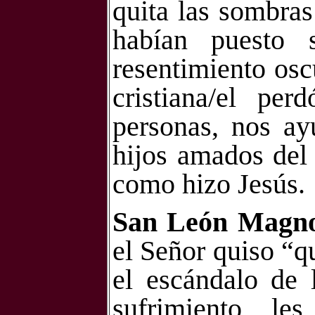
quita las sombras 
habían puesto 
resentimiento osc
cristiana/el pe
personas, nos ay
hijos amados del
como hizo Jesús.
San León Magn
el Señor quiso “qu
el escándalo de 
sufrimiento, le