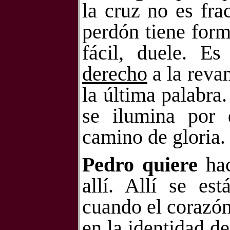
la cruz no es fra
perdón tiene form
fácil, duele. E
derecho
a la reva
la última palabr
se ilumina por 
camino de gloria.
Pedro quiere
hac
allí. Allí se e
cuando el corazón
en la identidad d