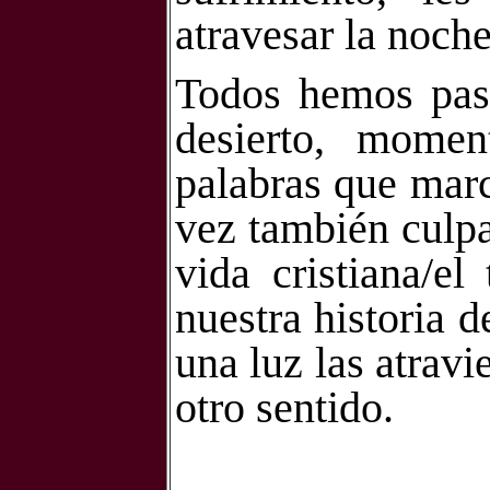
atravesar la noche
Todos hemos pas
desierto, momen
palabras que marc
vez también culp
vida cristiana/el
nuestra historia 
una luz las atravi
otro sentido.