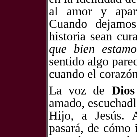
al amor y apar
Cuando dejamos 
historia sean cur
que bien estamo
sentido algo parec
cuando el corazón 
La voz de
Dios
amado, escuchadlo
Hijo, a Jesús. 
pasará, de cómo i