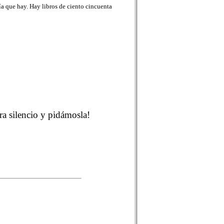
nía que hay. Hay libros de ciento cincuenta
ra silencio y pidámosla!