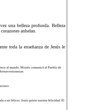
 vez una belleza profunda. Belleza
 corazones anhelan.
ente toda la enseñanza de Jesús le
 ofrece al mundo. Moisés comunicó al Pueblo de
 bienaventuranzas.
exiones:
 a ser felices. Jesús quiere nuestra felicidad. Él