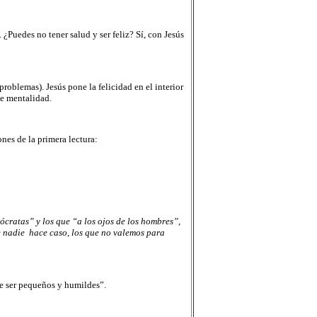
¿Puedes no tener salud y ser feliz? Sí, con Jesús
problemas). Jesús pone la felicidad en el interior
de mentalidad.
nes de la primera lectura:
tócratas” y los que “a los ojos de los hombres”,
e nadie
hace caso, los que no valemos para
ue ser pequeños y humildes”.