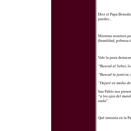
Dice el Papa Benedict
puedes...
Mientras nosotros pon
(humildad, pobreza de
Vale la pena destaca
“Buscad al Señor, lo
“Buscad la justicia,
“Dejaré en medio de 
San Pablo nos presen
“a los ojos del mundo
nada
”.
Qué sintonía en la P