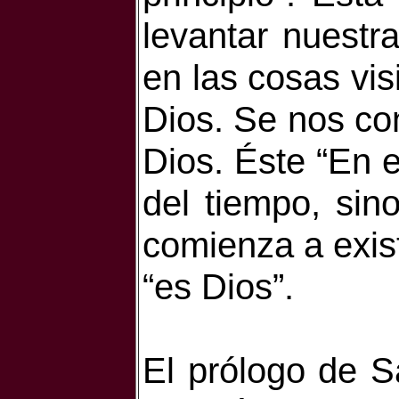
levantar nuestr
en las cosas visi
Dios. Se nos con
Dios. Éste “En e
del tiempo, si
comienza a exist
“es Dios”.
El prólogo de S