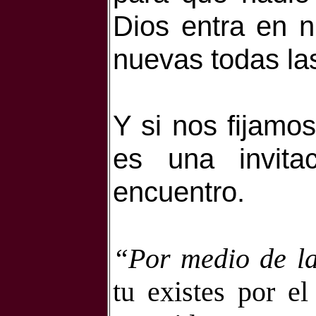
Dios entra en 
nuevas todas la
Y si nos fijamo
es una invita
encuentro.
“Por medio de la
tu existes por e