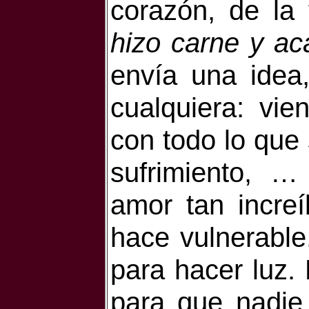
corazón, de la 
hizo carne y ac
envía una idea
cualquiera: vi
con todo lo que s
sufrimiento, 
amor tan increí
hace vulnerable
para hacer luz.
para que nadie