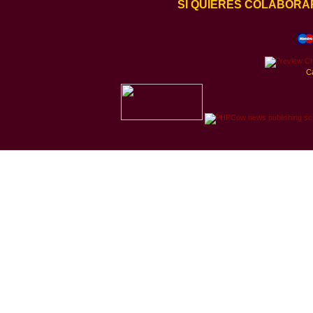
SI QUIERES COLABORA
C