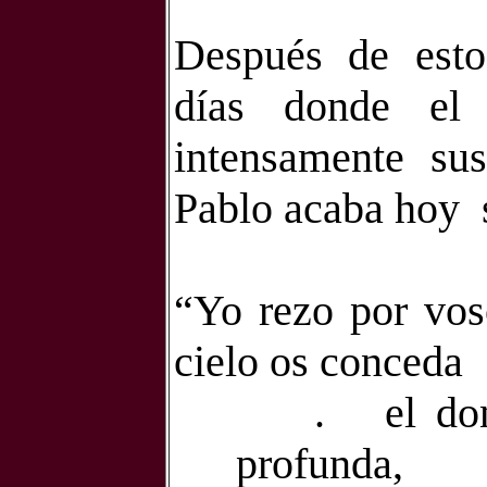
Después de estos
días donde el
intensamente
sus
Pablo acaba hoy
“Yo rezo por vos
cielo os conceda
.
el do
profunda,