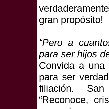
verdaderamente
gran propósito!
“Pero a cuanto
para ser hijos d
Convida a una r
para ser verda
filiación. S
“Reconoce, cris