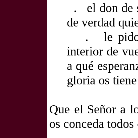
.
el don de 
de verdad quie
.
le pid
interior de vu
a qué esperan
gloria os tien
Que el Señor a l
os conceda todos 