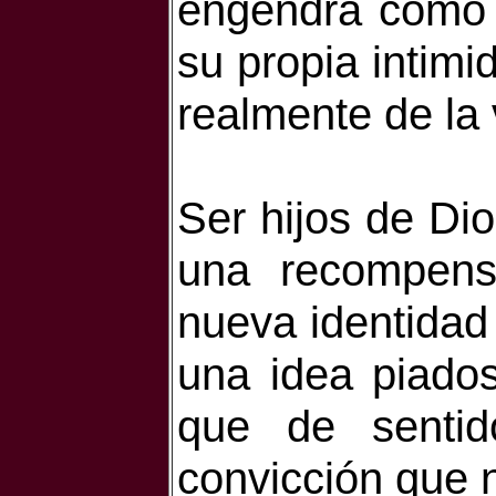
engendra como 
su propia intimi
realmente de la 
Ser hijos de Dios
una recompens
nueva identidad 
una idea piado
que de senti
convicción que n