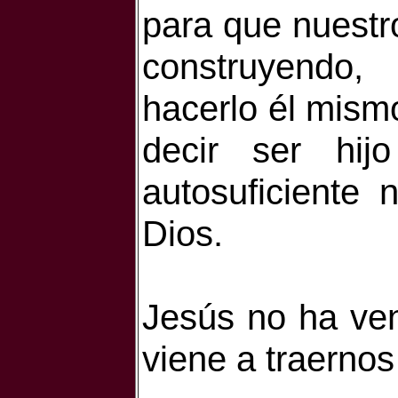
para que nuestr
construyendo,
hacerlo él mism
decir ser hij
autosuficiente
Dios.
Jesús no ha ven
viene a traernos