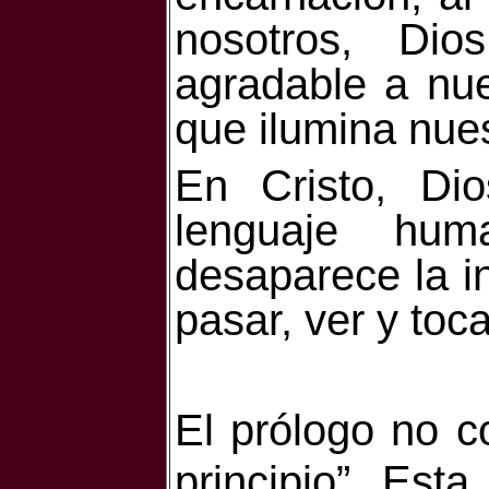
nosotros, Dio
agradable a nue
que ilumina nues
En Cristo, Di
lenguaje hum
desaparece la i
pasar, ver y toca
El prólogo no c
principio”. Esta