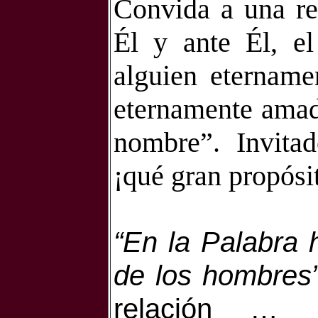
Convida a una rel
Él y ante Él, el
alguien etername
eternamente amad
nombre”. Invita
¡qué gran propósi
“En la Palabra h
de los hombres”
relación … 