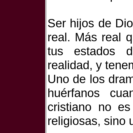
Ser hijos de Dios
real. Más real 
tus estados 
realidad, y tene
Uno de los dra
huérfanos cu
cristiano no 
religiosas, sino