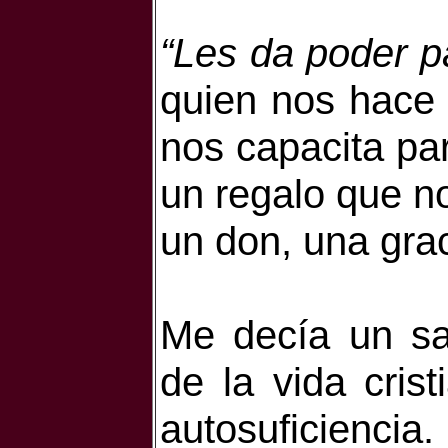
“Les da poder pa
quien nos hace h
nos capacita par
un regalo que n
un don, una gra
Me decía un sa
de la vida cris
autosuficienci