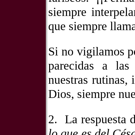
siempre interpela
que siempre llama
Si no vigilamos p
parecidas a las 
nuestras rutinas,
Dios, siempre nu
2.
La respuesta d
lo que es del Cés