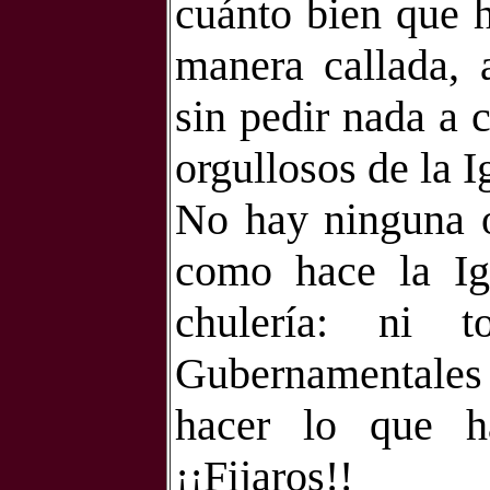
cuánto bien que h
manera callada, a
sin pedir nada a
orgullosos de la I
No hay ninguna o
como hace la Ig
chulería: ni 
Gubernamentale
hacer lo que ha
¡¡Fijaros!!