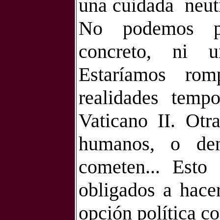
una cuidada
neut
No podemos pr
concreto, ni u
Estaríamos ro
realidades temp
Vaticano II. Otr
humanos, o den
cometen... Esto
obligados a hacer
opción política co