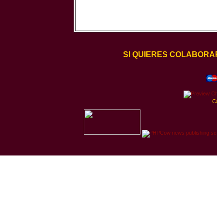
SI QUIERES COLABORA
C