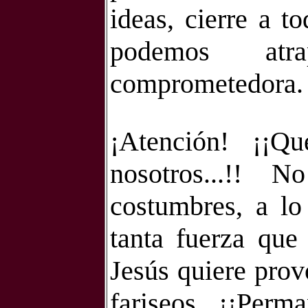
ideas, cierre a t
podemos atr
comprometedora.
¡Atención! ¡¡
nosotros...!! 
costumbres, a l
tanta fuerza que
Jesús quiere prov
fariseos. ¡¡Perm