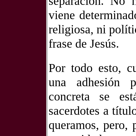
separación. No h
viene determinado
religiosa, ni polí
frase de Jesús.
Por todo esto, c
una adhesión p
concreta se est
sacerdotes a títu
queramos, pero, 