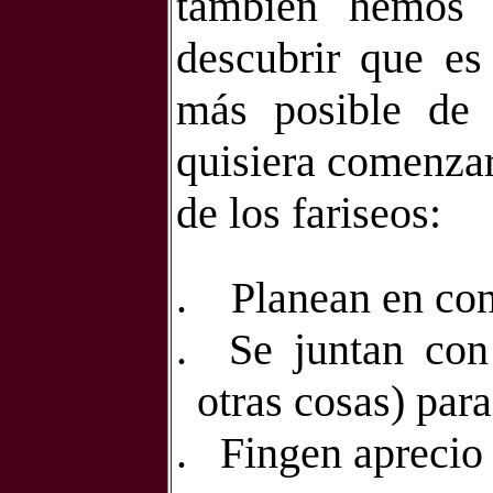
también hemos 
descubrir que es
más posible de 
quisiera comenzar
de los fariseos:
.
Planean en con
.
Se juntan con
otras cosas) par
.
Fingen aprecio 