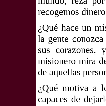
mundo, reza por 
recogemos dinero 
¿Qué hace un mi
la gente conozca 
sus corazones, 
misionero mira de
de aquellas perso
¿Qué motiva a lo
capaces de dejarl