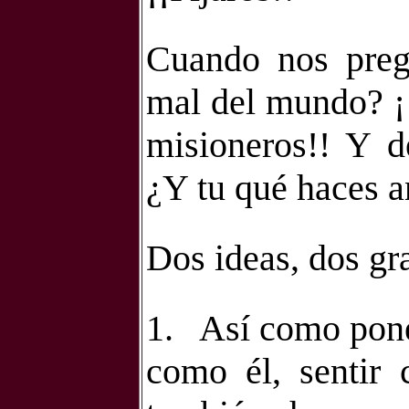
Cuando nos pregu
mal del mundo? ¡¡
misioneros!! Y d
¿Y tu qué haces a
Dos ideas, dos gra
1.
Así como pone
como él, sentir 