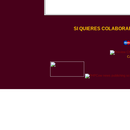
SI QUIERES COLABORA
C