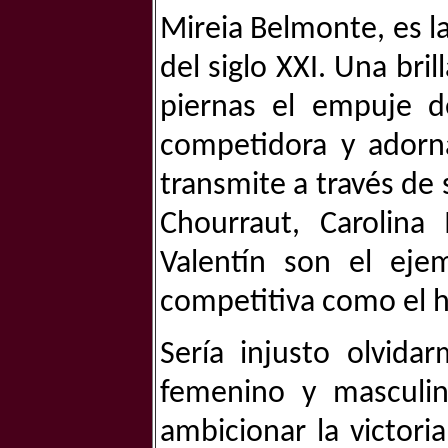
Mireia Belmonte, es 
del siglo XXI. Una br
piernas el empuje de
competidora y adorn
transmite a través de 
Chourraut, Carolina
Valentín son el ej
competitiva como el h
Sería injusto olvid
femenino y masculin
ambicionar la victori