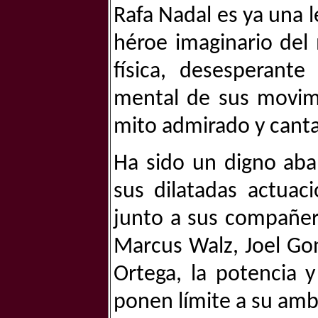
Rafa Nadal es ya una l
héroe imaginario del
física, desesperante
mental de sus movim
mito admirado y cantad
Ha sido un digno aba
sus dilatadas actuac
junto a sus compañer
Marcus Walz, Joel Gonz
Ortega, la potencia 
ponen límite a su amb