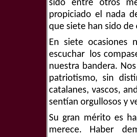
sido entre otros mé
propiciado el nada d
que siete han sido de 
En siete ocasiones 
escuchar los compase
nuestra bandera. No
patriotismo, sin dis
catalanes, vascos, an
sentían orgullosos y ve
Su gran mérito es ha
merece. Haber de