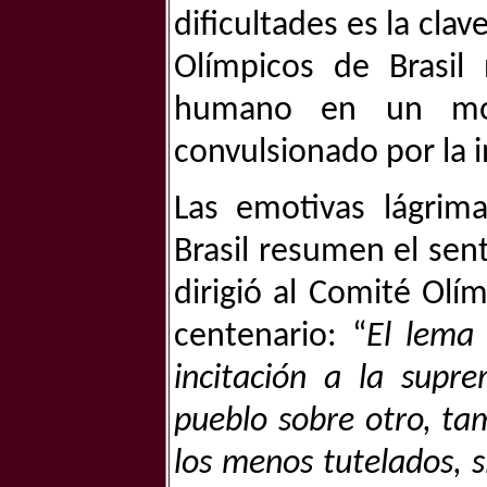
dificultades es la cla
Olímpicos de Brasil
humano en un mo
convulsionado por la in
Las emotivas lágrima
Brasil resumen el sen
dirigió al Comité Olí
centenario: “
El lema 
incitación a la supr
pueblo sobre otro, ta
los menos tutelados, s