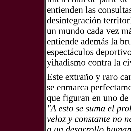
entienden las consulta
desintegración territo
un mundo cada vez más
entiende además la bru
espectáculos deportivo
yihadismo contra la ci
Este extraño y raro c
se enmarca perfectame
que figuran en uno de 
"A esto se suma el pro
veloz y constante no 
a un desarrollo humano