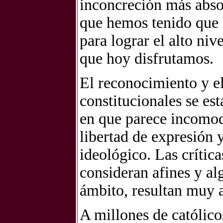
inconcreción más absol
que hemos tenido que 
para lograr el alto niv
que hoy disfrutamos.
El reconocimiento y el
constitucionales se e
en que parece incomoda
libertad de expresión 
ideológico. Las críti
consideran afines y al
ámbito, resultan muy 
A millones de católico