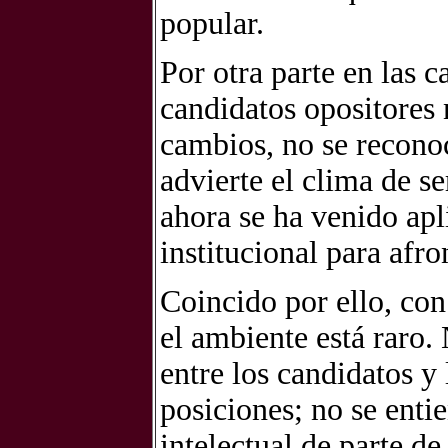
popular.
Por otra parte en las 
candidatos opositores 
cambios, no se recono
advierte el clima de s
ahora se ha venido apl
institucional para afr
Coincido por ello, co
el ambiente está raro.
entre los candidatos y
posiciones; no se enti
intelectual de parte de