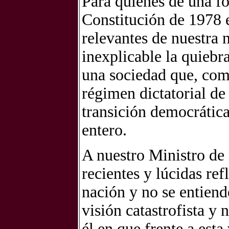
Para quienes de una f
Constitución de 1978 
relevantes de nuestra 
inexplicable la quiebr
una sociedad que, com
régimen dictatorial de
transición democrátic
entero.
A nuestro Ministro de 
recientes y lúcidas re
nación y no se entiend
visión catastrofista y
él en que frente a esta