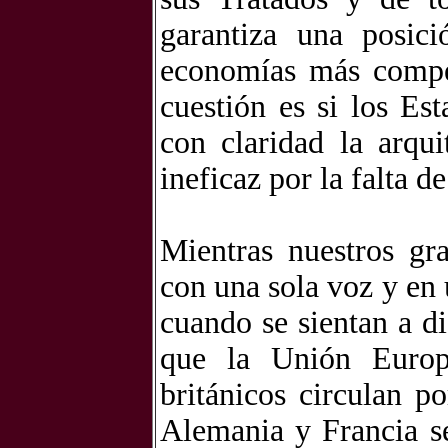
garantiza una posici
economías más compe
cuestión es si los Es
con claridad la arqu
ineficaz por la falta d
Mientras nuestros gr
con una sola voz y en 
cuando se sientan a di
que la Unión Europ
británicos circulan po
Alemania y Francia se