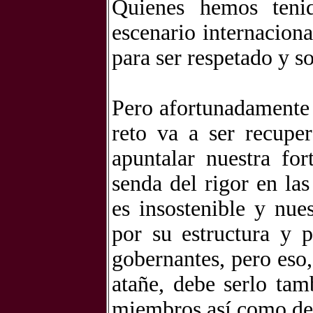
Quienes hemos teni
escenario internacion
para ser respetado y s
Pero afortunadamente 
reto va a ser recuper
apuntalar nuestra fo
senda del rigor en la
es insostenible y nue
por su estructura y 
gobernantes, pero eso
atañe, debe serlo ta
miembros así como de l