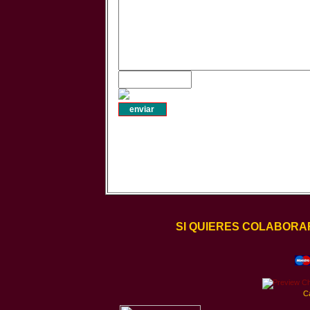
SI QUIERES COLABORA
C