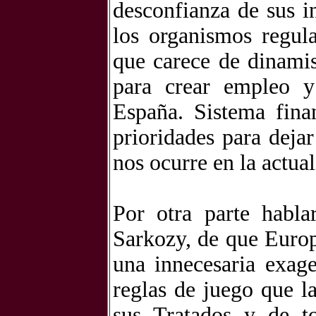
desconfianza de sus in
los organismos regul
que carece de dinami
para crear empleo y
España. Sistema fina
prioridades para deja
nos ocurre en la actual
Por otra parte habla
Sarkozy, de que Europ
una innecesaria exag
reglas de juego que l
sus Tratados y de t