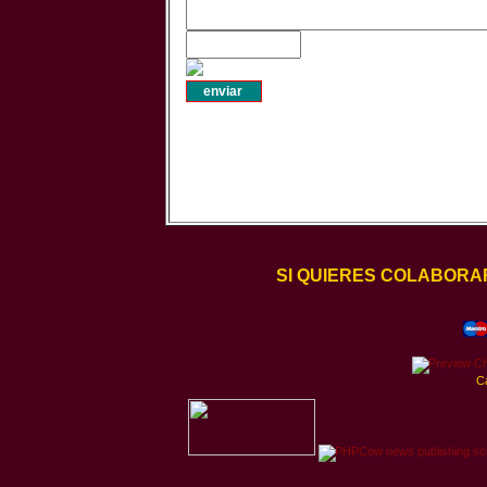
SI QUIERES COLABORA
C