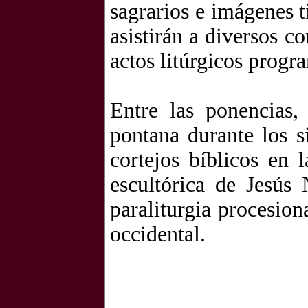
sagrarios e imágenes t
asistirán a diversos co
actos litúrgicos progr
Entre las ponencias,
pontana durante los s
cortejos bíblicos en 
escultórica de Jesús
paraliturgia procesion
occidental.