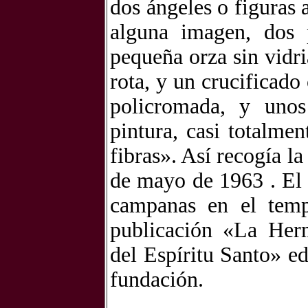
dos ángeles o figuras 
alguna imagen, dos 
pequeña orza sin vidr
rota, y un crucificado
policromada, y unos
pintura, casi totalme
fibras». Así recogí
de mayo de 1963 . El 
campanas en el temp
publicación «La Herm
del Espíritu Santo» e
fundación.