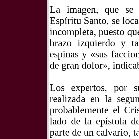
La imagen, que se 
Espíritu Santo, se loc
incompleta, puesto que
brazo izquierdo y t
espinas y «sus faccio
de gran dolor», indica
Los expertos, por s
realizada en la seg
probablemente el Cris
lado de la epístola d
parte de un calvario, t