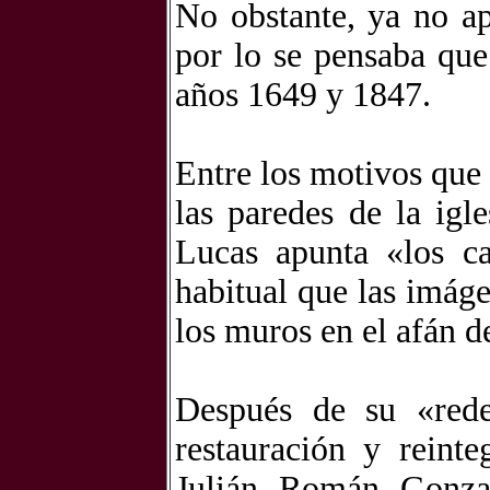
No obstante, ya no ap
por lo se pensaba que
años 1649 y 1847.
Entre los motivos que
las paredes de la igl
Lucas apunta «los ca
habitual que las imág
los muros en el afán d
Después de su «rede
restauración y reinte
Julián Román Gonzal