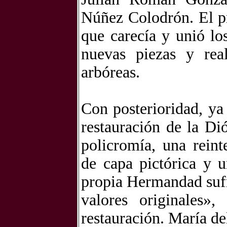
Núñez Colodrón. El pr
que carecía y unió lo
nuevas piezas y rea
arbóreas.
Con posterioridad, ya
restauración de la Di
policromía, una rein
de capa pictórica y 
propia Hermandad sufr
valores originales»
restauración. María d