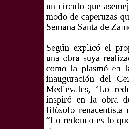
un círculo que asemej
modo de caperuzas que
Semana Santa de Zamor
Según explicó el pro
una obra suya realiz
como la plasmó en la
inauguración del Ce
Medievales, ‘Lo redo
inspiró en la obra d
filósofo renacentista
“Lo redondo es lo que