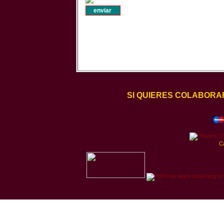
SI QUIERES COLABORA
C