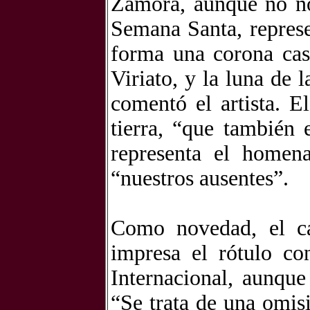
Zamora, aunque no no
Semana Santa, represe
forma una corona casi
Viriato, y la luna de
comentó el artista. E
tierra, “que también
representa el homen
“nuestros ausentes”.
Como novedad, el ca
impresa el rótulo co
Internacional, aunque
“Se trata de una omis