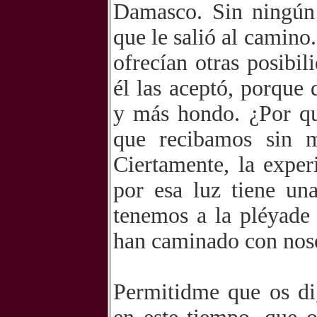
Damasco. Sin ningún 
que le salió al camino
ofrecían otras posibi
él las aceptó, porque 
y más hondo. ¿Por q
que recibamos sin m
Ciertamente, la exper
por esa luz tiene un
tenemos a la pléyade 
han caminado con noso
Permitidme que os dig