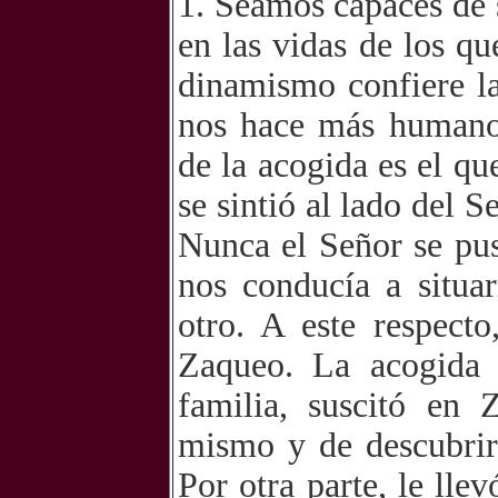
1. Seamos capaces de 
en las vidas de los q
dinamismo confiere l
nos hace más humano
de la acogida es el qu
se sintió al lado del 
Nunca el Señor se pus
nos conducía a situa
otro. A este respect
Zaqueo. La acogida 
familia, suscitó en 
mismo y de descubrir
Por otra parte, le lle