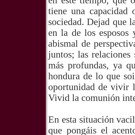
en este tiempo, que o
tiene una capacidad 
sociedad. Dejad que la
en la de los esposos 
abismal de perspectiv
juntos; las relacione
más profundas, ya qu
hondura de lo que sois
oportunidad de vivir l
Vivid la comunión int
En esta situación vaci
que pongáis el acent