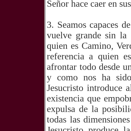
Señor hace caer en sus
3. Seamos capaces de 
vuelve grande sin la
quien es Camino, Verd
referencia a quien e
afrontar todo desde u
y como nos ha sido 
Jesucristo introduce 
existencia que empobr
expulsa de la posibil
todas las dimensiones
Jesucristo produce l