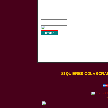
SI QUIERES COLABORA
C