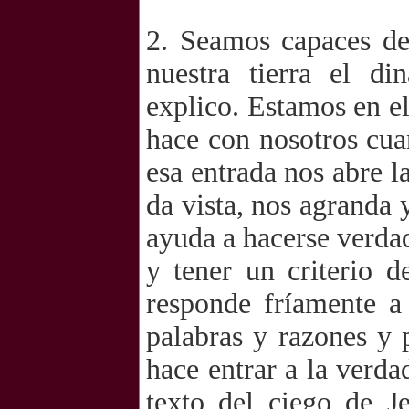
2. Seamos capaces de
nuestra tierra el d
explico. Estamos en e
hace con nosotros cua
esa entrada nos abre l
da vista, nos agranda 
ayuda a hacerse verda
y tener un criterio d
responde fríamente a
palabras y razones y 
hace entrar a la verda
texto del ciego de J