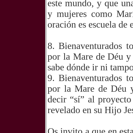
este mundo, y que una
y mujeres como Marí
oración es escuela de 
8. Bienaventurados t
por la Mare de Déu y
sabe dónde ir ni tampo
9. Bienaventurados t
por la Mare de Déu y
decir “sí” al proyect
revelado en su Hijo Je
Os invito a que en est