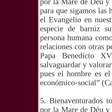
por la Mare de Déu y 
para que sigamos las 
el Evangelio en nues
especie de barniz s
persona humana como 
relaciones con otras 
Papa Benedicto XV
salvaguardar y valorar
pues el hombre es el 
económico-social” (Car
5. Bienaventurados t
por la Mare de Déu y 