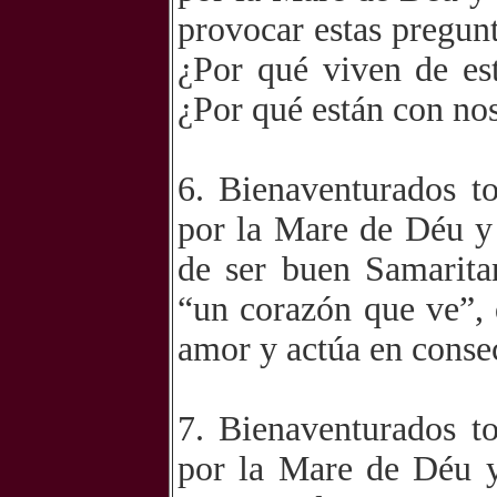
provocar estas pregunt
¿Por qué viven de es
¿Por qué están con no
6. Bienaventurados t
por la Mare de Déu y
de ser buen Samaritan
“un corazón que ve”,
amor y actúa en conse
7. Bienaventurados t
por la Mare de Déu y