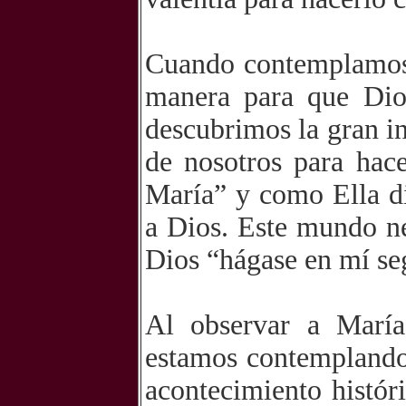
Cuando contemplamos 
manera para que Dios
descubrimos la gran i
de nosotros para hac
María” y como Ella di
a Dios. Este mundo n
Dios “hágase en mí se
Al observar a María
estamos contemplando 
acontecimiento históri