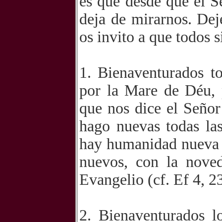
es que desde que el Se
deja de mirarnos. De
os invito a que todos 
1. Bienaventurados t
por la Mare de Déu, 
que nos dice el Señor
hago nuevas todas la
hay humanidad nueva 
nuevos, con la nove
Evangelio (cf. Ef 4, 2
2. Bienaventurados l