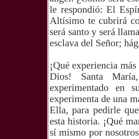
le respondió: El Espí
Altísimo te cubrirá c
será santo y será lla
esclava del Señor; hág
¡Qué experiencia más 
Dios! Santa Marí
experimentado en s
experimenta de una man
Ella, para pedirle qu
esta historia. ¡Qué ma
sí mismo por nosotros 