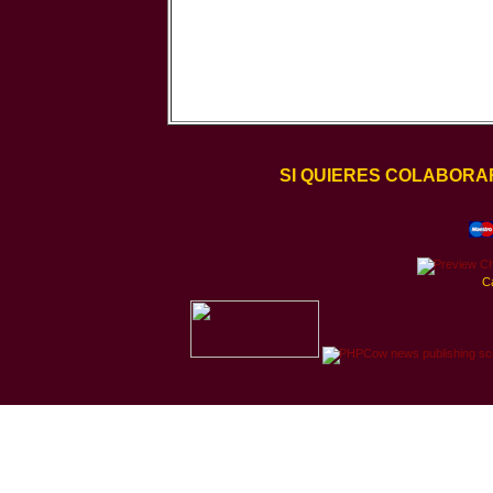
SI QUIERES COLABORA
C