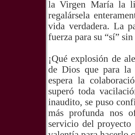
la Virgen María la l
regalársela enterame
vida verdadera. La p
fuerza para su “sí” sin
¡Qué explosión de ale
de Dios que para la 
espera la colaboraci
superó toda vacilaci
inaudito, se puso con
más profunda nos of
servicio del proyect
valentía para hacerlo 