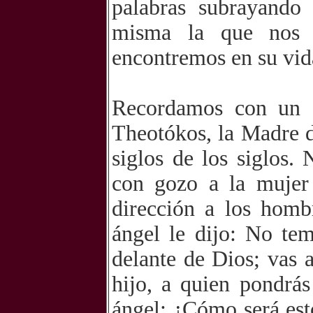
palabras subrayando
misma la que nos 
encontremos en su vida
Recordamos con un c
Theotókos, la Madre d
siglos de los siglos.
con gozo a la mujer
dirección a los hom
ángel le dijo: No te
delante de Dios; vas 
hijo, a quien pondrá
ángel: ¿Cómo será est