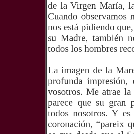
de la Virgen María, l
Cuando observamos nu
nos está pidiendo que
su Madre, también no
todos los hombres reco
La imagen de la Mar
profunda impresión,
vosotros. Me atrae la
parece que su gran 
todos nosotros. Y e
coronación, “pareix q