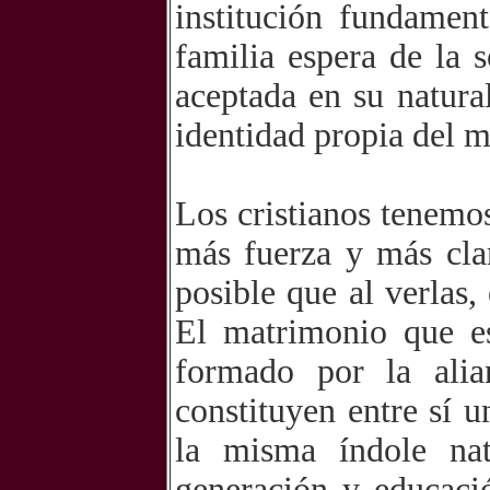
institución fundamen
familia espera de la 
aceptada en su natural
identidad propia del m
Los cristianos tenemos
más fuerza y más clar
posible que al verlas,
El matrimonio que es 
formado por la ali
constituyen entre sí 
la misma índole na
generación y educaci