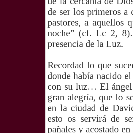
de la cercanía de Dio
de ser los primeros a 
pastores, a aquellos 
noche” (cf. Lc 2, 8)
presencia de la Luz.
Recordad lo que suced
donde había nacido el 
con su luz… El ángel 
gran alegría, que lo s
en la ciudad de David
esto os servirá de s
pañales y acostado en 