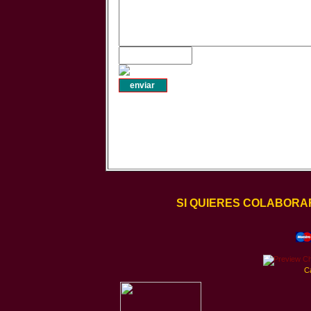
SI QUIERES COLABORA
C