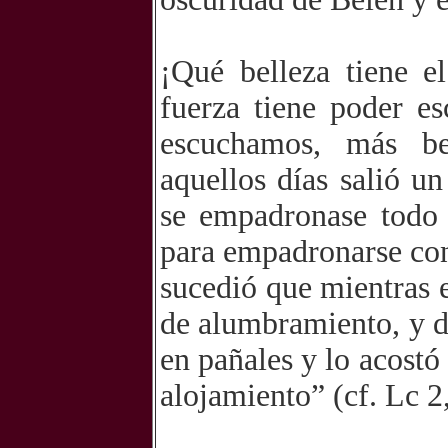
¡Qué belleza tiene e
fuerza tiene poder e
escuchamos, más be
aquellos días salió u
se empadronase todo
para empadronarse con
sucedió que mientras e
de alumbramiento, y di
en pañales y lo acostó
alojamiento” (cf. Lc 2,