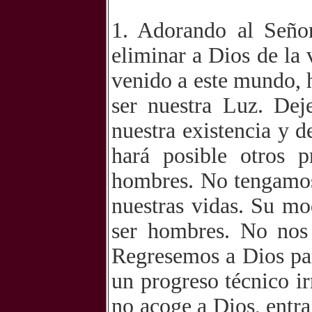
1. Adorando al Seño
eliminar a Dios de la 
venido a este mundo, h
ser nuestra Luz. Dej
nuestra existencia y d
hará posible otros p
hombres. No tengamos
nuestras vidas. Su mo
ser hombres. No nos
Regresemos a Dios par
un progreso técnico 
no acoge a Dios, entra