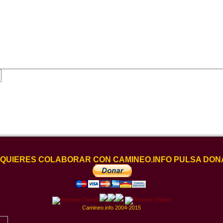
I QUIERES COLABORAR CON CAMINEO.INFO PULSA DON
Camineo.info 2004-2015