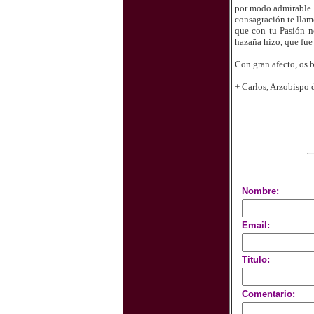
por modo admirable c
consagración te llam
que con tu Pasión n
hazaña hizo, que fue 
Con gran afecto, os 
+ Carlos, Arzobispo 
Nombre:
Email:
Titulo:
Comentario: