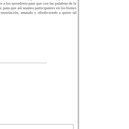
 a los sacerdotes para que con las palabras de la
e, para que así seamos participantes en los bienes
 consolación, amando y obedeciendo a quien tal