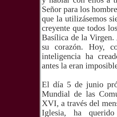
Señor para los hombre
que la utilizásemos s
creyente que todos los
Basílica de la Virgen
su corazón. Hoy, c
inteligencia ha crea
antes la eran imposibl
El día 5 de junio p
Mundial de las Comu
XVI, a través del mens
Iglesia, ha querid