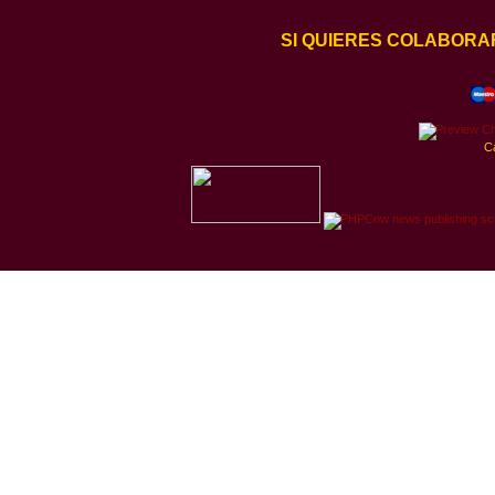
SI QUIERES COLABORA
C