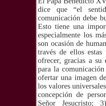
El Papa Benedicto XVI,
dice que “el senti
comunicación debe bu
Esto tiene una impo
especialmente los má
son ocasión de human
través de ellos estas
ofrecer, gracias a su
para la comunicación
ofertar una imagen de
los valores universale
concepción de perso
Señor Jesucristo; 3