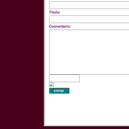
Titulo:
Comentario: