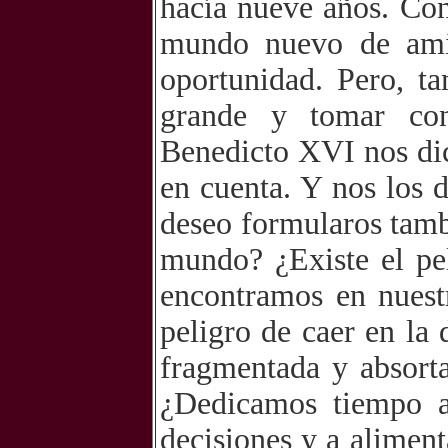
hacía nueve años. Con
mundo nuevo de amis
oportunidad. Pero, t
grande y tomar con
Benedicto XVI nos dic
en cuenta. Y nos los 
deseo formularos tamb
mundo? ¿Existe el pe
encontramos en nuest
peligro de caer en la 
fragmentada y absort
¿Dedicamos tiempo a 
decisiones y a alimen