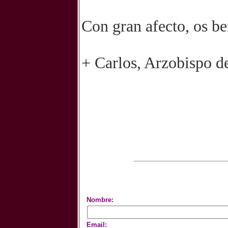
Con gran afecto, os b
+ Carlos, Arzobispo d
Nombre:
Email: