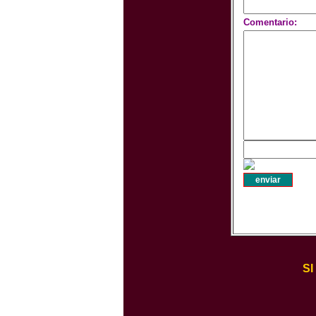
Comentario:
S