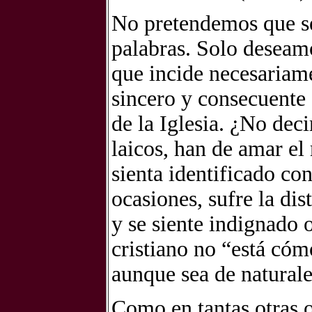
No pretendemos que se 
palabras. Solo deseam
que incide necesariame
sincero y consecuente
de la Iglesia. ¿No dec
laicos, han de amar e
sienta identificado co
ocasiones, sufre la di
y se siente indignado o
cristiano no “está có
aunque sea de naturalez
Como en tantas otras oc