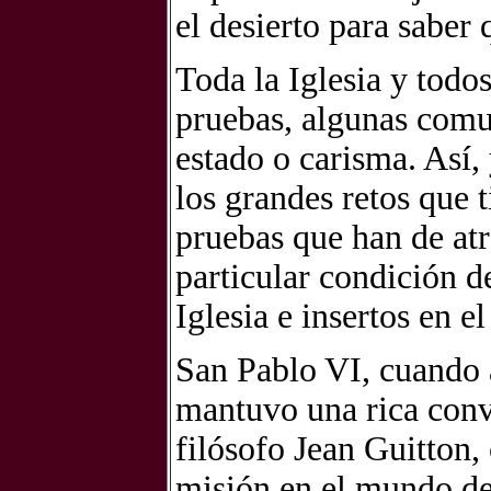
el desierto para saber
Toda la Iglesia y todo
pruebas, algunas comu
estado o carisma. Así,
los grandes retos que 
pruebas que han de atra
particular condición d
Iglesia e insertos en e
San Pablo VI, cuando 
mantuvo una rica conv
filósofo Jean Guitton,
misión en el mundo de 