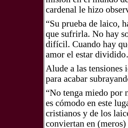
cardenal le hizo obser
“Su prueba de laico, h
que sufrirla. No hay so
difícil. Cuando hay qu
amor el estar dividid
Alude a las tensiones 
para acabar subrayand
“No tenga miedo por 
es cómodo en este lug
cristianos y de los lai
conviertan en (meros)