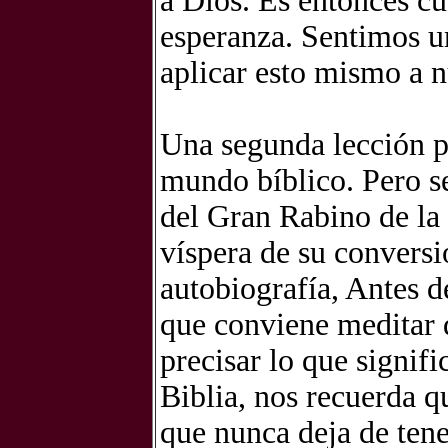
a Dios. Es entonces cu
esperanza. Sentimos u
aplicar esto mismo a n
Una segunda lección p
mundo bíblico. Pero se
del Gran Rabino de la
víspera de su conversi
autobiografía, Antes d
que conviene meditar 
precisar lo que signif
Biblia, nos recuerda qu
que nunca deja de tene