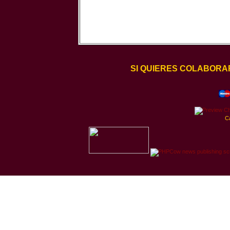
SI QUIERES COLABORA
C