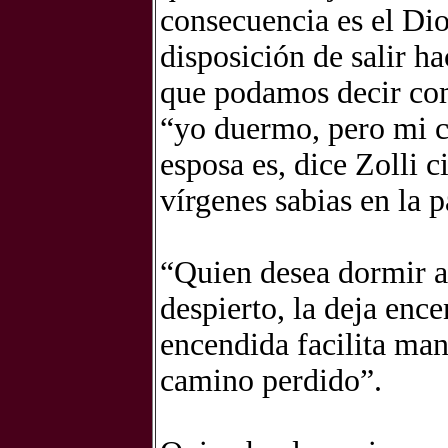
consecuencia es el Dio
disposición de salir h
que podamos decir com
“yo duermo, pero mi co
esposa es, dice Zolli 
vírgenes sabias en la 
“Quien desea dormir a
despierto, la deja ence
encendida facilita man
camino perdido”.