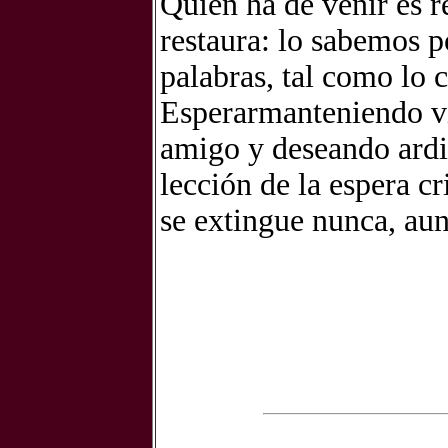
Quien ha de venir es 
restaura: lo sabemos p
palabras, tal como lo 
Esperarmanteniendo vi
amigo y deseando ardi
lección de la espera cr
se extingue nunca, au