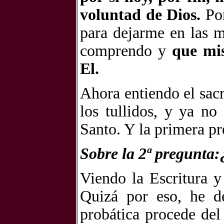
voluntad de Dios.
Por
para dejarme en las m
comprendo y
que mis
El.
Ahora entiendo el sac
los tullidos, y ya no
Santo. Y la primera p
Sobre la 2ª pregunta:
Viendo la Escritura y
Quizá por eso, he d
probática procede de