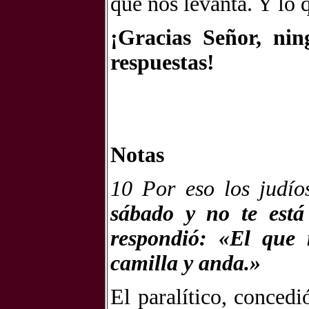
que nos levanta. Y lo q
¡Gracias Señor, ni
respuestas!
Notas
10 Por eso los judí
sábado y no te está 
respondió: «El que
camilla y anda.»
El paralítico, conced