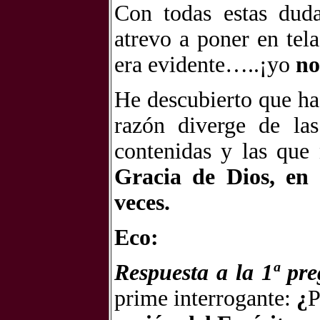
Con todas estas dud
atrevo a poner en tela
era evidente…..¡yo
no
He descubierto que ha
razón diverge de las
contenidas y las que 
Gracia de Dios, en
veces.
Eco:
Respuesta a la 1ª pr
prime interrogante:
¿
P