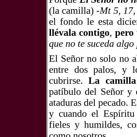
(la camilla) -
Mt 5, 17
,
el fondo le esta dici
llévala contigo
,
pero 
que no te suceda algo
El Señor no solo no a
entre dos palos, y 
cubrirse.
La camilla
patíbulo del Señor y 
ataduras del pecado. El
y cuando el Espírit
fieles y humildes, co
como nosotros.