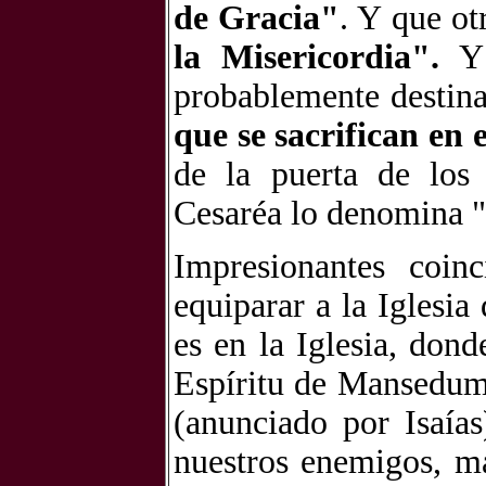
de Gracia"
.
Y que ot
la Misericordia".
Y 
probablemente desti
que se sacrifican en
de la puerta de los
Cesaréa lo denomina "
Impresionantes coin
equiparar a la Iglesia
es en la Iglesia, don
Espíritu de Mansedumb
(anunciado por Isaías
nuestros enemigos, 