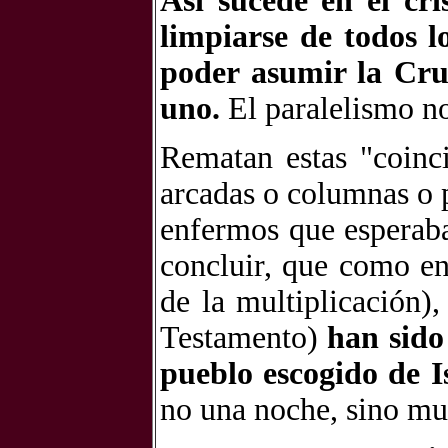
Así sucede en el cri
limpiarse de todos l
poder asumir la Cruz
uno.
El paralelismo n
Rematan estas "coinci
arcadas o columnas o 
enfermos que esperaban
concluir, que como en 
de la multiplicación)
Testamento)
han sido
pueblo escogido de I
no una noche, sino mu