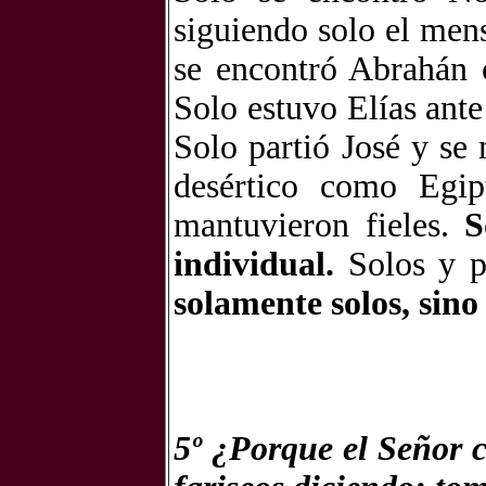
siguiendo solo el mens
se encontró Abrahán 
Solo estuvo Elías ante
Solo partió José y se 
desértico como Egip
mantuvieron fieles.
S
individual.
Solos y p
solamente solos, sino
5º ¿Porque el Señor c