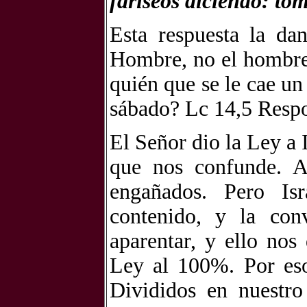
fariseos diciendo: tom
Esta respuesta la da
Hombre, no el hombre 
quién que se le cae un 
sábado? Lc 14,5 Respon
El Señor dio la Ley a 
que nos confunde. A
engañados. Pero Is
contenido, y la con
aparentar, y ello nos
Ley al 100%. Por eso 
Divididos en nuestro