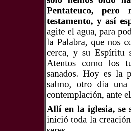
Pentateuco, pero
testamento, y así e
agite el agua, para po
la Palabra, que nos c
cerca, y su Espíritu
Atentos como los tu
sanados. Hoy es la 
salmo, otro día una 
contemplación, ante el 
Allí en la iglesia, se
inició toda la creación
seres.