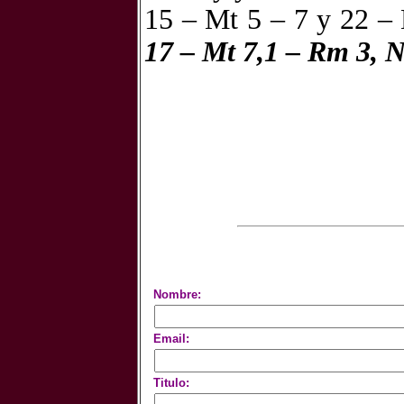
15 – Mt 5 – 7 y 22 –
17 – Mt 7,1 – Rm 3, N
Nombre:
Email:
Titulo: