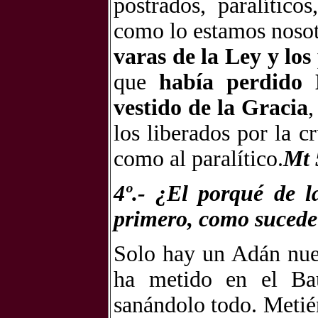
postrados, paralítico
como lo estamos nosotr
varas de la Ley y los
que
había perdido 
vestido de la Gracia
,
los liberados por la c
como al paralítico.
Mt 
4º.- ¿El porqué de l
primero, como sucede
Solo hay un Adán nue
ha metido en el Bau
sanándolo todo. Metié