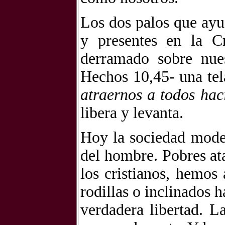
Los dos palos que ayud
y presentes en la C
derramado sobre nue
Hechos 10,45- una tel
atraernos a todos hac
libera y levanta.
Hoy la sociedad moder
del hombre. Pobres ata
los cristianos, hemos
rodillas o inclinados 
verdadera libertad. L