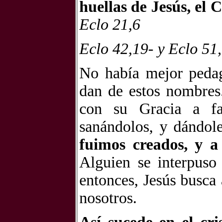
huellas de Jesús, el 
Eclo 21,6
Eclo 42,19- y Eclo 51
No había mejor pedag
dan de estos nombres.
con su Gracia a fa
sanándolos, y dándol
fuimos creados, y a
Alguien se interpuso
entonces, Jesús busca
nosotros.