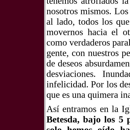
tenemos atrofiados l
nosotros mismos. Los
al lado, todos los q
movernos hacia el ot
como verdaderos paral
gente, con nuestros pe
de deseos absurdament
desviaciones. Inun
infelicidad. Por los de
que es una quimera ina
Así entramos en la Ig
Betesda, bajo los 5 
solo hemos oído ha