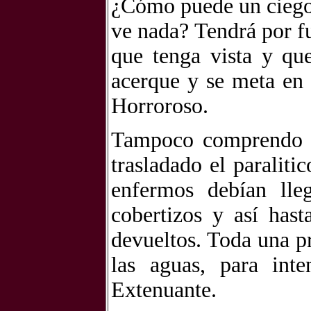
¿Cómo puede un ciego, 
ve nada? Tendrá por fu
que tenga vista y qu
acerque y se meta en 
Horroroso.
Tampoco comprendo c
trasladado el paraliti
enfermos debían lle
cobertizos y así has
devueltos. Toda una pr
las aguas, para inte
Extenuante.