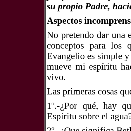
su propio Padre, haci
Aspectos incomprensi
No pretendo dar una e
conceptos para los 
Evangelio es simple y
mueve mi espíritu hac
vivo.
Las primeras cosas qu
1º.-¿Por qué, hay q
Espíritu sobre el agua
2º.-¿Que significa Be