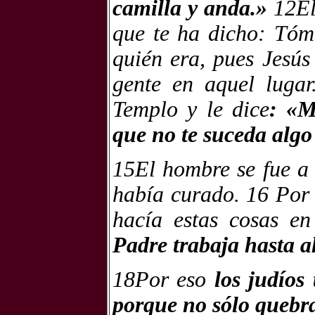
camilla y anda.»
12El
que te ha dicho: Tóm
quién era, pues Jesú
gente en aquel lugar
Templo y le dice
: «M
que no te suceda algo
15El hombre se fue a 
había curado. 16 Por 
hacía estas cosas en
Padre trabaja hasta a
18Por eso
los judíos
porque no sólo quebr