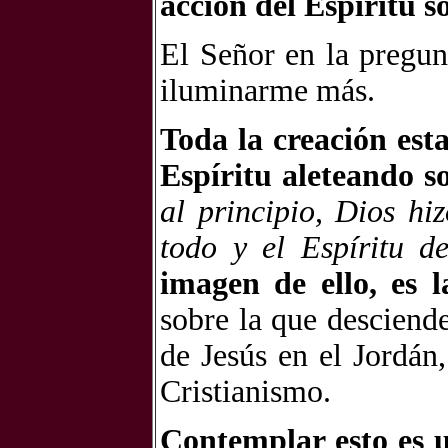
acción del Espíritu s
El Señor en la pregun
iluminarme más.
Toda la creación esta
Espíritu aleteando s
al principio, Dios hi
todo y el Espíritu d
imagen de ello, es la
sobre la que desciend
de Jesús en el Jordán
Cristianismo.
Contemplar esto es u