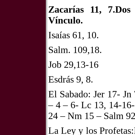
Zacarías 11, 7.Dos
Vínculo.
Isaías 61, 10.
Salm. 109,18.
Job 29,13-16
Esdrás 9, 8.
El Sabado: Jer 17- Jn
– 4 – 6- Lc 13, 14-16
24 – Nm 15 – Salm 92
La Ley y los Profetas