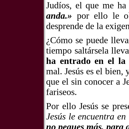
Judíos, el que me ha
anda.»
por ello le 
desprende de la exigen
¿Cómo se puede lleva
tiempo saltársela lle
ha entrado en el la
mal. Jesús es el bien, 
que el sin conocer a J
fariseos.
Por ello Jesús se pre
Jesús le encuentra en 
no peques más, para q