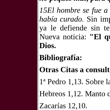
15El hombre se fue a 
había curado.
Sin imp
ya le defiende sin t
Nueva noticia:
"El q
Dios.
Bibliografía:
Otras Citas a consult
1ª Pedro 1,13. Sobre l
Hebreos 1,12. Manto d
Zacarías 12,10.