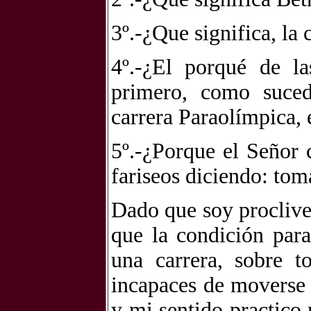
3º.-¿Que significa, la
4º.-¿El porqué de la
primero, como suce
carrera Paraolímpica, 
5º.-¿Porque el Señor 
fariseos diciendo: tom
Dado que soy proclive
que la condición par
una carrera, sobre t
incapaces de moverse
y mi sentido practico