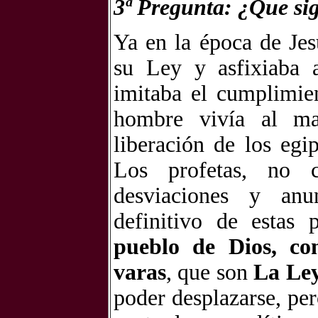
3ª Pregunta: ¿Que sig
Ya en la época de Jesú
su Ley y asfixiaba 
imitaba el cumplimien
hombre vivía al ma
liberación de los egi
Los profetas, no c
desviaciones y anu
definitivo de estas 
pueblo de Dios, co
varas
, que son
La Ley
poder desplazarse, pe