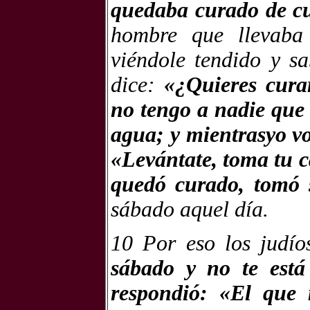
quedaba curado de cu
hombre que llevaba 
viéndole tendido y s
dice:
«¿Quieres cura
no tengo a nadie que 
agua; y mientrasyo vo
«Levántate, toma tu c
quedó curado, tomó 
sábado aquel día.
10 Por eso los judí
sábado y no te está 
respondió: «El que