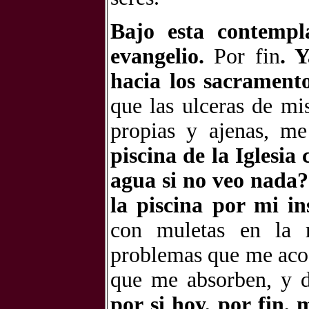
Bajo esta contempl
evangelio.
Por fin
. 
hacia los sacrament
que las ulceras de mi
propias y ajenas, me
piscina de la Iglesia 
agua si no veo nada?
la piscina por mi in
con muletas en la m
problemas que me acos
que me absorben, y d
por si hoy, por fin,