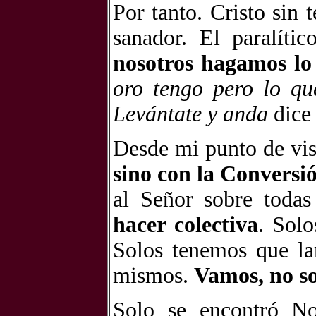
Por tanto. Cristo sin t
sanador. El paralíti
nosotros hagamos l
oro tengo pero lo qu
Levántate y anda
dice 
Desde mi punto de vis
sino con la Conversi
al Señor sobre todas
hacer colectiva
. Sol
Solos tenemos que la
mismos.
Vamos, no so
Solo se encontró No